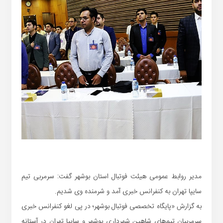
مدیر روابط عمومی هیئت فوتبال استان بوشهر گفت: سرمربی تیم
سایپا تهران به کنفرانس خبری آمد و شرمنده وی شدیم.
به گزارش «پایگاه تخصصی فوتبال بوشهر؛ در پی لغو کنفرانس خبری
سرمربیان تیم‌های شاهین شهرداری بوشهر و سایپا تهران در آستانه