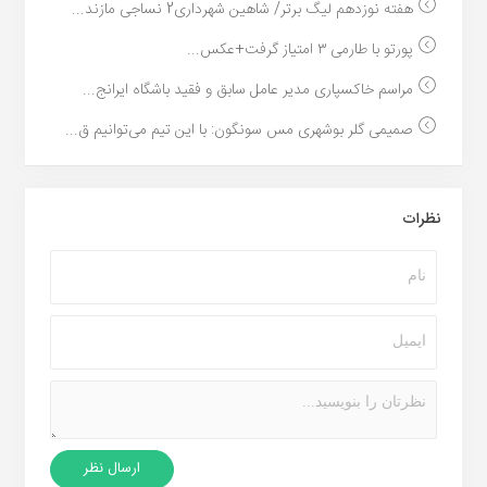
هفته نوزدهم لیگ برتر/ شاهین شهرداری2 نساجی مازند...
پورتو با طارمی ۳ امتیاز گرفت+عکس...
مراسم خاکسپاری مدیر عامل سابق و فقید باشگاه ایرانج...
صمیمی گلر بوشهری مس سونگون: با این تیم می‌توانیم ق...
نظرات