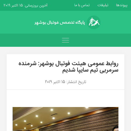
پیوندها
تبلیغات
تماس با ما
آخرین بروزرسانی: 15 اکتبر 2019
روابط عمومی هیئت فوتبال بوشهر: شرمنده
سرمربی تیم سایپا شدیم
تاریخ انتشار: 15 اکتبر 2019