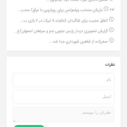
۲۳ بازیکن منتخب ویلموتس برای رویارویی با عراق/ محب...
اتفاق عجیب برای شاگردان کمالوند،۸ تیرک در ۷ بازی ب...
گزارش تصویری دیدار پارس جنوبی جم و سپاهان اصفهان/ع...
صفرزاده از شاهین شهرداری جدا شد...
نظرات