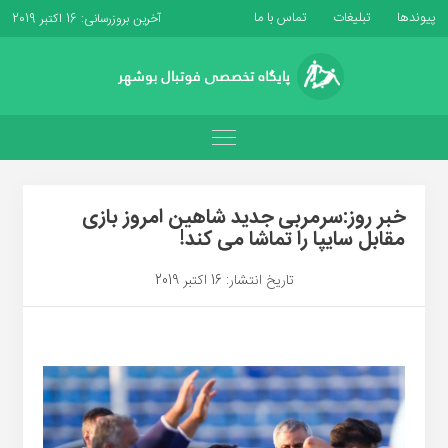
پیوندها
تبلیغات
تماس با ما
آخرین بروزرسانی: 16 اکتبر 2019
خبر روز:سرمربی جدید شاهین امروز بازی
مقابل سایپا را تماشا می کند!
تاریخ انتشار: 16 اکتبر 2019