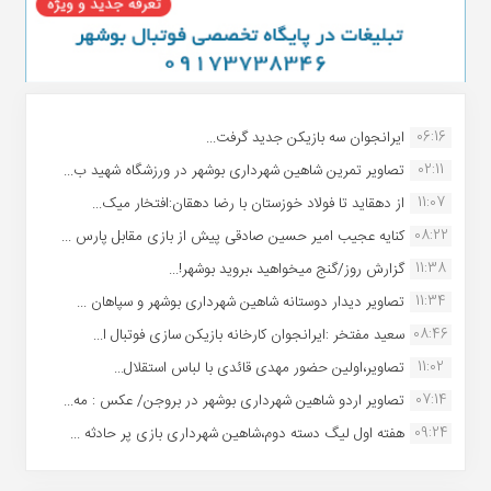
06:16
ایرانجوان سه بازیکن جدید گرفت...
02:11
تصاویر تمرین شاهین شهردارى بوشهر در ورزشگاه شهید ب...
11:07
از دهقاید تا فولاد خوزستان با رضا دهقان:افتخار میک...
08:22
کنایه عجیب امیر حسین صادقی پیش از بازی مقابل پارس ...
11:38
گزارش روز/گنج میخواهید ،بروید بوشهر!...
11:34
تصاویر دیدار دوستانه شاهین شهردارى بوشهر و سپاهان ...
08:46
سعید مفتخر :ایرانجوان کارخانه بازیکن سازی فوتبال ا...
11:02
تصاویر،اولین حضور مهدی قائدی با لباس استقلال...
07:14
تصاویر اردو شاهین شهرداری بوشهر در بروجن/ عکس : مه...
09:24
هفته اول لیگ دسته دوم،شاهین شهرداری بازی پر حادثه ...