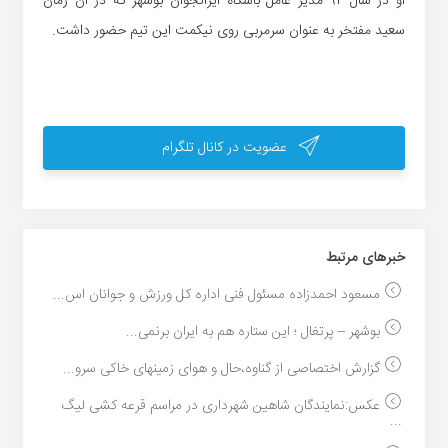
او در سال ۹۴ مدیر عامل باشگاه ایرانجوان بوشهر که ذر آن زمان
سعید مفتخر به عنوان سرمربی روی نیکمت این تیم حضور داشت.
عضویت در کانال تلگرام
خبر‌های مرتبط
مسعود احمدزاده مسئول فنی اداره کل ورزش و جوانان اس...
بوشهر – پرتغال ؛ این ستاره هم به ایران برنمی...
گزارش اختصاصی از گناوه،حال و هوای زمینهای خاکی سرو...
عکس:نمایندگان شاهین شهرداری در مراسم قرعه کشی لیگ
...