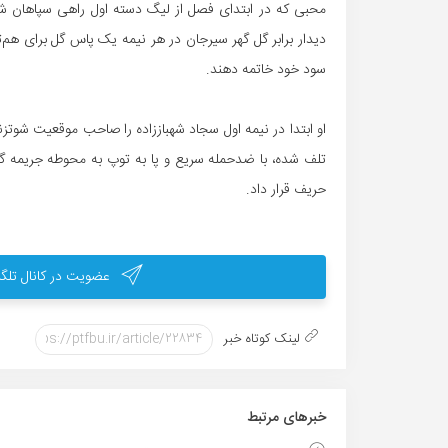
محبی که در ابتدای فصل از لیگ دسته اول راهی سپاهان شده 
دیدار برابر گل گهر سیرجان در هر نیمه یک پاس گل برای هم‌تی
سود خود خاتمه دهند.
او ابتدا در نیمه اول سجاد شهباززاده را صاحب موقعیت شوتز
تلف شده، با ضدحمله سریع و پا به توپ به محوطه جریمه گل 
حریف قرار داد.
عضویت در کانال تلگر
لینک کوتاه خبر
خبر‌های مرتبط