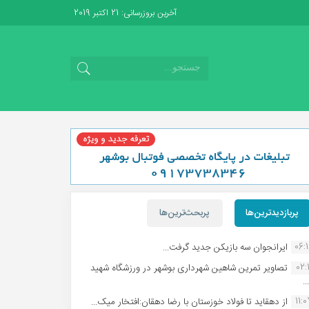
آخرین بروزرسانی: 21 اکتبر 2019
پربازدیدترین‌ها
پربحث‌ترین‌ها
06:
ایرانجوان سه بازیکن جدید گرفت...
02:1
تصاویر تمرین شاهین شهردارى بوشهر در ورزشگاه شهید
.
11:
از دهقاید تا فولاد خوزستان با رضا دهقان:افتخار میک...