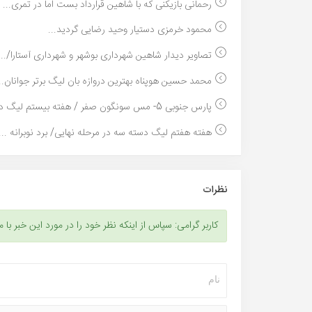
رحمانی بازیکنی که با شاهین قرارداد بست اما در تمری...
محمود خرمزی دستیار وحید رضایی گردید...
تصاویر دیدار شاهین شهرداری بوشهر و شهرداری آستارا/...
محمد حسین هوپناه بهترین دروازه بان لیگ برتر جوانان..
پارس جنوبی 5- مس سونگون صفر / هفته بیستم لیگ دسته ...
هفته هفتم لیگ دسته سه در مرحله نهایی/ برد نوبرانه ...
نظرات
کاربر گرامی: سپاس از اینکه نظر خود را در مورد این خبر با م