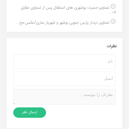
تصاویر:حسرت بوشهری های استقلال پس از تساوی مقابل
ف...
تصاویر دیدار پارس جنوبی بوشهر و شهریار ساری/عکس:مح...
نظرات