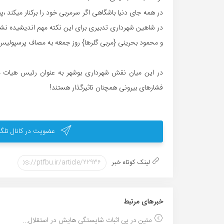
در همه جای دنیا باشگاهی اگر سرمربی خود را برکنار میکند ،پی
در شاهین شهرداری تدبیری برای این نکته مهم اندیشیده نشد و 
و محمود بحرینی {مربی گلرها} روز جمعه به مصاف پرسپولیس و 
در این میان نقش شهرداری بوشهر به عنوان رئیس هیات م
فشارهای بیرونی همچنان تاثیرگذار هستند!
عضویت در کانال تلگر
لینک کوتاه خبر
خبر‌های مرتبط
متین در پی اثبات شایستگی هایش در استقلال...