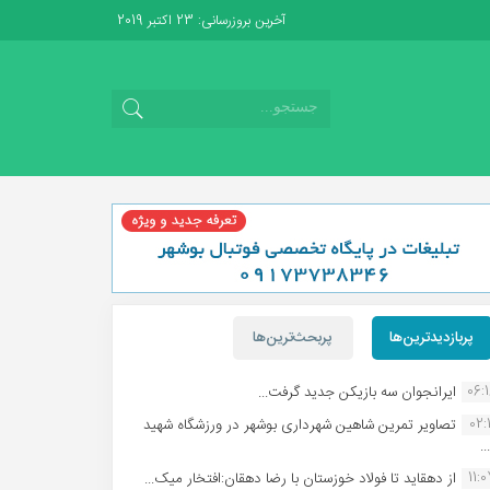
آخرین بروزرسانی: 23 اکتبر 2019
پربازدیدترین‌ها
پربحث‌ترین‌ها
06:
ایرانجوان سه بازیکن جدید گرفت...
02:1
تصاویر تمرین شاهین شهردارى بوشهر در ورزشگاه شهید
.
11:
از دهقاید تا فولاد خوزستان با رضا دهقان:افتخار میک...