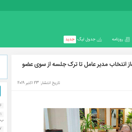
روزنامه
جدول لیگ
جدید
ز انتخاب مدیر عامل تا ترک جلسه از سوی عضو
تاریخ انتشار: 23 اکتبر 2019
16
1
ب..
07