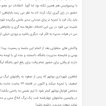
با پرسپولیس هم همین نکته بود اما گویا انتقادات دو عضو هی
حضور در رای گیری ترک کرده اند.به نظر می رسد باباچاهی
باید یک فرد با تجربه تر برای صندلی مدیر عاملی برگزیده شود
شنیده می شود در پی این اختلاف نظرها ،بنه گزی و باباچاه
من در هیات مدیره به فکر فرد دیگری باشید و بزودی خیلی از 
واکنش های متفاوتی بعد از اتمام این جلسه و رسمیت پیدا
بومی و شایسته مدیریت باشگاه دانستند و عده ای با توجه به 
دارند او وقتی برای حضور تمام وقت برای رفع امور باشگاه لیگ
شاهین شهرداری بوشهر که پس از صعود به رقابتهای لیگ برت
ضعیف را تجربه میکند و 
مختص فوتبال بوشهر کمتر شود تا تیم نفسی به راحتی بکشد!
در واپسین ساعتهای چهارشنبه شب یک برگ ابلاغ مبنی بر 
تواند تبعات جدیدی داشته باشد!