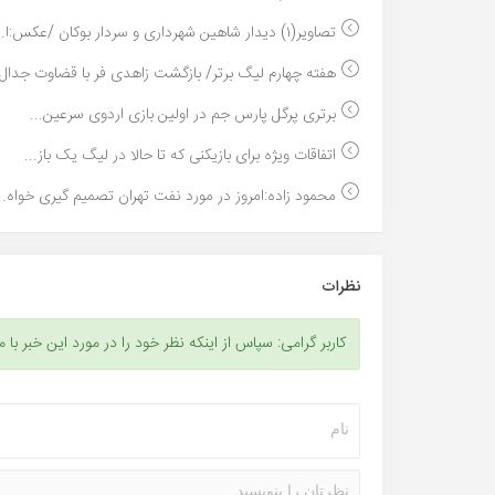
تصاویر(۱) دیدار شاهین شهرداری و سردار بوکان /عکس:ا...
هفته چهارم لیگ برتر/ بازگشت زاهدی فر با قضاوت جدال.
برتری پرگل پارس جم در اولین بازی اردوی سرعین...
اتفاقات ویژه برای بازیکنی که تا حالا در لیگ یک باز...
محمود زاده:امروز در مورد نفت تهران تصمیم گیری خواه..
نظرات
کاربر گرامی: سپاس از اینکه نظر خود را در مورد این خبر با م