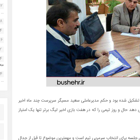
22
...
38
34
46
2
14
مه.
24
...
 تشکیل شده بود و حکم مدیرعاملی سعید مسیگر سرپرست چند ماه اخیر
د حال و روز تیمی را که در هفت بازی اخیر لیگ برتر تنها یک امتیاز
ن جلسه برای انتخاب سرمربی تیم است و مهمترین موضوع تا قبل از جدال