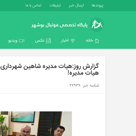
پیوندها
ارسال خبر
تبلیغات
تماس با ما
خانه
اخبار
عکس
ویدیو
گزارش روز:هیات مدیره شاهین شهرداری،ا
هیات مدیره!
شناسه خبر: 22936