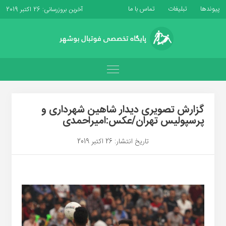
پیوندها
تبلیغات
تماس با ما
آخرین بروزرسانی: 26 اکتبر 2019
گزارش تصویری دیدار شاهین شهرداری و
پرسپولیس تهران/عکس:امیراحمدی
تاریخ انتشار: 26 اکتبر 2019