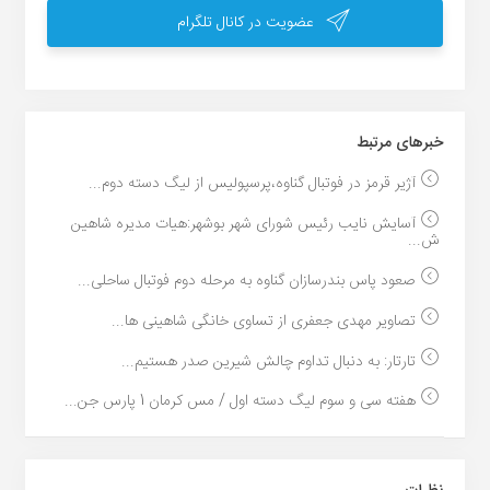
عضویت در کانال تلگرام
خبر‌های مرتبط
آژیر قرمز در فوتبال گناوه،پرسپولیس از لیگ دسته دوم...
آسایش نایب رئیس شورای شهر بوشهر:هیات مدیره شاهین
ش...
صعود پاس بندرسازان گناوه به مرحله دوم فوتبال ساحلی...
تصاویر مهدی جعفری از تساوی خانگی شاهینی ها...
تارتار: به دنبال تداوم چالش شیرین صدر هستیم...
هفته سی و سوم لیگ دسته اول / مس کرمان 1 پارس جن...