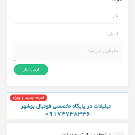
نظرات
06:16
ایرانجوان سه بازیکن جدید گرفت...