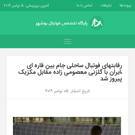
پیوندها
تبلیغات
تماس با ما
آخرین بروزرسانی: 5 نوامبر 2019
رقابتهای فوتبال ساحلی جام بین قاره ای
،ایران با گلزنی معصومی زاده مقابل مکزیک
پیروز شد
تاریخ انتشار: 05 نوامبر 2019