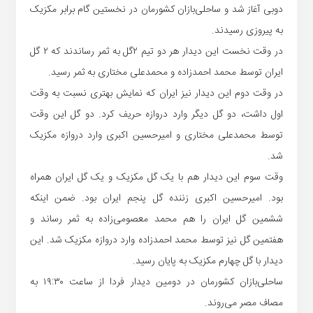
دوبی آغاز شد و ساحلی‌بازان‌ کشورمان در نخستین گام برابر مکزیک
به پیروزی رسیدند.
در‌ وقت نخست این‌ دیدار هر دو تیم ۲گل به ثمر رساندند که ۲ گل
ایران توسط محمد احمدزاده و محمدعلی مختاری به ثمر رسید.
در وقت دوم‌ این دیدار نیز ایران که نمایش بهتری نسبت به وقت
اول داشت، دو گل دیگر وارد دروازه حریف کرد. دو گل این وقت
توسط محمدعلی مختاری و امیرحسین اکبری وارد دروازه مکزیک
شد.
وقت سوم این دیدار هم با یک گل مکزیک و یک گل ایران همراه
بود. امیرحسین اکبری زننده گل پنجم ایران بود. ضمن اینکه
ششمین گل ایران را هم محمد معصومی‌زاده به ثمر رساند و
هفتمین گل نیز توسط محمد احمدزاده وارد دروازه مکزیک شد. این
دیدار با گل چهارم مکزیک به پایان رسید.
ساحلی‌بازان کشورمان در دومین دیدار فردا از ساعت ۱۹:۳۰ به
مصاف مصر می‌روند.