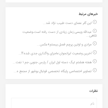
خبر‌های مرتبط
این گلر عصای دست طبیب نژاد شد...
عبدالله ویسی:زمان زیادی از دست رفته است،وضعیت
شاهی...
مرادی و اولین پرچم فصل بیستم+عکس...
آخرین وضعیت ایرانجوان:ماجرای واگذاری جدی شده؟!...
هفته هشتم لیگ دسته اول ایران / پارس جنوبی جم ۱ نفت...
تصاویر اختصاصی پایگاه تخصصی فوتبال بوشهر از مجمع ه...
نظرات