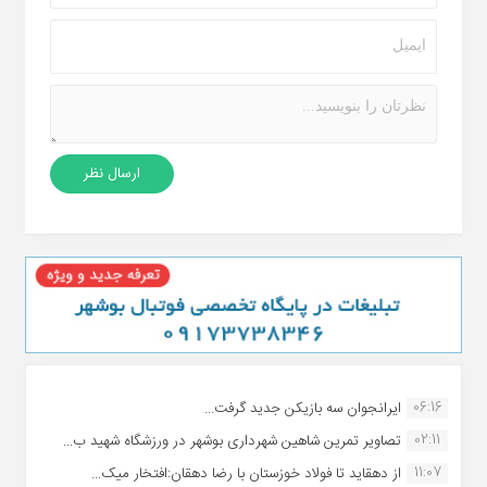
06:16
ایرانجوان سه بازیکن جدید گرفت...
02:11
تصاویر تمرین شاهین شهردارى بوشهر در ورزشگاه شهید ب...
11:07
از دهقاید تا فولاد خوزستان با رضا دهقان:افتخار میک...