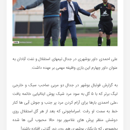
علی احمدی داور بوشهری در جدال تیمهای استقلال و نفت آبادان به
عنوان داور چهارم این بازی وظیفه مهمی بر عهده داشت.
به گزارش فوتبال بوشهر در جدال دو مربی صاحب سبک و خارجی
لیگ برتر که با ۵ گل به سود مرد شیک پوش ایتالیایی خاتمه یافت
،علی احمدی بارها برای آرام کردن مرد پر جنب و جوش آبی ها کنار
خط به سمت او رفت .اسراماچونی که بعد از هر گل استقلال روی
دوشش منظر پرش های غلامپور بود حالا محبوب آبی ها شده
بخصوص که بازیکنان بوشهری هم روی دور گلزنی افتاده باشند!