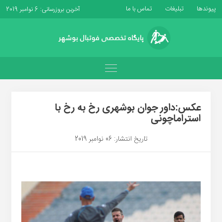
پیوندها
تبلیغات
تماس با ما
آخرین بروزرسانی: 6 نوامبر 2019
عکس:داور جوان بوشهری رخ به رخ با
استراماچونی
تاریخ انتشار: 06 نوامبر 2019