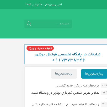
آخرین بروزرسانی: 10 نوامبر 2019
پربازدیدترین‌ها
پربحث‌ترین‌ها
06:
ایرانجوان سه بازیکن جدید گرفت...
02:1
تصاویر تمرین شاهین شهردارى بوشهر در ورزشگاه شهید
.
11:
از دهقاید تا فولاد خوزستان با رضا دهقان:افتخار میک...