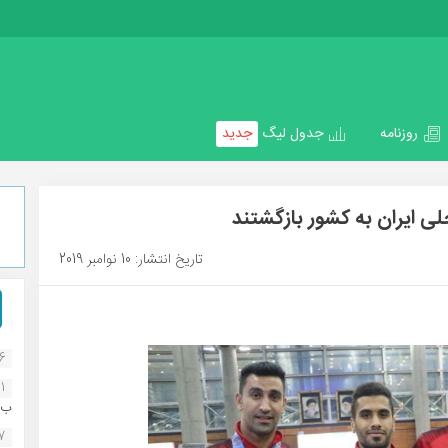
روزنامه
جدول لیگ
جدید
ی ایران به کشور بازگشتند
تاریخ انتشار: 10 نوامبر 2019
16
1
ب..
07