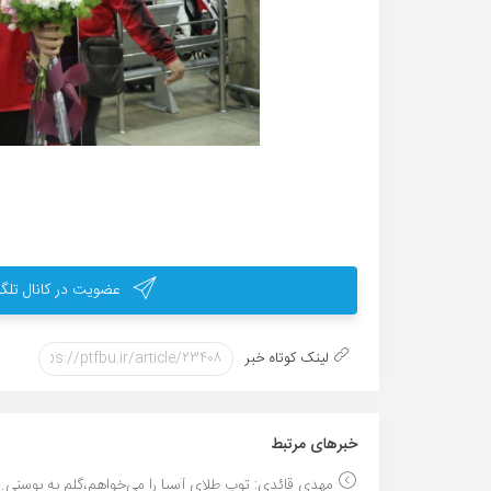
عضویت در کانال تلگر
لینک کوتاه خبر
خبر‌های مرتبط
مهدی قائدی: توپ طلای آسیا را می‌خواهم،گلم به بوسنی..