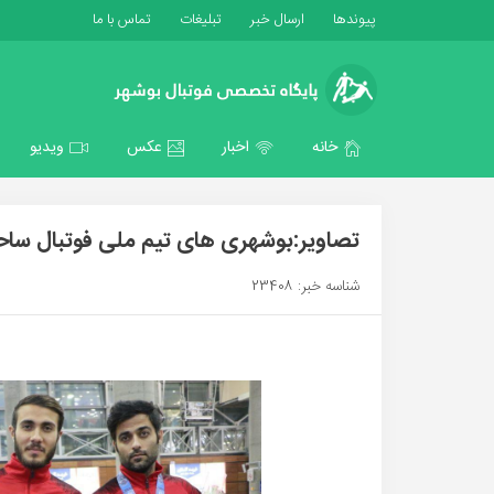
پیوندها
ارسال خبر
تبلیغات
تماس با ما
خانه
اخبار
عکس
ویدیو
تصاویر:بوشهری های تیم ملی فوتبال ساحل
شناسه خبر: 23408