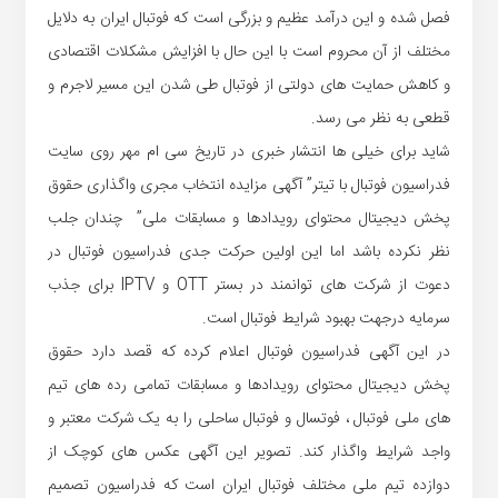
فصل شده و این درآمد عظیم و بزرگی است که فوتبال ایران به دلایل
مختلف از آن محروم است با این حال با افزایش مشکلات اقتصادی
و کاهش حمایت های دولتی از فوتبال طی شدن این مسیر لاجرم و
قطعی به نظر می رسد.
شاید برای خیلی ها انتشار خبری در تاریخ سی ام مهر روی سایت
فدراسیون فوتبال با تیتر” آگهی مزایده انتخاب مجری واگذاری حقوق
پخش دیجیتال محتوای رویدادها و مسابقات ملی” چندان جلب
نظر نکرده باشد اما این اولین حرکت جدی فدراسیون فوتبال در
دعوت از شرکت های توانمند در بستر OTT و IPTV برای جذب
سرمایه درجهت بهبود شرایط فوتبال است.
در این آگهی فدراسیون فوتبال اعلام کرده که قصد دارد حقوق
پخش دیجیتال محتوای رویدادها و مسابقات تمامی رده های تیم
های ملی فوتبال ، فوتسال و فوتبال ساحلی را به یک شرکت معتبر و
واجد شرایط واگذار کند. تصویر این آگهی عکس های کوچک از
دوازده تیم ملی مختلف فوتبال ایران است که فدراسیون تصمیم