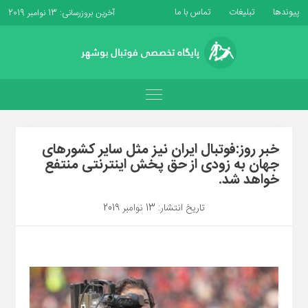
پیوندها
تبلیغات
تماس با ما
آخرین بروزرسانی: 13 نوامبر 2019
خبر روز:فوتبال ایران نیز مثل سایر کشورهای
جهان به زودی از حق پخش اینترنتی منتفع
خواهد شد.
تاریخ انتشار: 13 نوامبر 2019