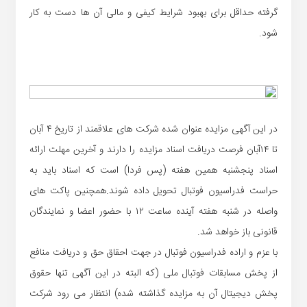
گرفته حداقل برای بهبود شرایط کیفی و مالی آن ها دست به کار
شود.
در این آگهی مزایده عنوان شده شرکت های علاقمند از تاریخ ۴ آبان
تا ۱۴آبان فرصت دریافت اسناد مزایده را دارند و آخرین مهلت ارائه
اسناد پنجشنبه همین هفته (پس فردا) است که اسناد باید به
حراست فدراسیون فوتبال تحویل داده شوند.همچنین پاکت های
واصله در شنبه هفته آینده ساعت ۱۲ با حضور اعضا و نمایندگان
قانونی باز خواهد شد.
با عزم و اراده فدراسیون فوتبال در جهت احقاق حق و دریافت منافع
از پخش مسابقات فوتبال ملی (که البته در این آگهی تنها حقوق
پخش دیجیتال آن به مزایده گذاشته شده) انتظار می رود شرکت