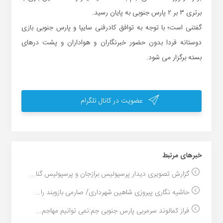
برتری ۳ بر ۲ پارس جنوبی به پایان رسید.
گفتنی است؛ با توجه به توافق کادرفنی سایپا و پارس جنوبی بازی
دوستانه فردا بدون حضور خبرنگاران و هواداران و پشت درهای
بسته برگزار می شود.
عضویت در کانال تلگرام
خبر‌های مرتبط
گزارش تصویری دیدار پرسپولیس برازجان و پرسپولیس گنا...
حاشیه نگاری پیروزی شاهین شهرداری/ صارمی بازوبند را...
فراز کمالوند سرمربی پارس جنوبی جم:نمی توانیم مهاجم...