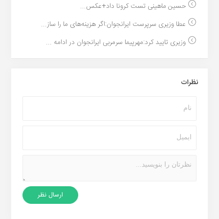
حسین ماهینی تست کرونا داد+عکس...
عطا وزیری سرپرست ایرانجوان:اگر هزینه‌های ما را ساز...
وزیری تایید کرد:مهرپیما سرمربی ایرانجوان در ادامه ...
نظرات