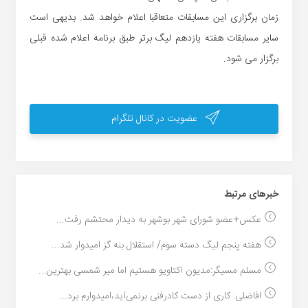
زمان برگزاری این مسابقات متعاقبا اعلام خواهد شد. بدیهی است
سایر مسابقات هفته یازدهم لیگ برتر طبق برنامه اعلام شده قبلی
برگزار می شود.
عضویت در کانال تلگرام
خبر‌های مرتبط
عکس+عضو شورای شهر بوشهر به دیدار محتشم رفت...
هفته پنجم لیگ دسته سوم/ استقلال بنه گز امیدوار شد...
مسلم مسیگر:مدیون اکتاویو هستیم اما میر شمسی بهترین...
افاضلی: کاری از دست کادرفنی برنمی‌آید،امیدوارم برد...