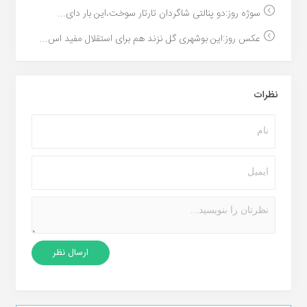
سوژه روز:دو پنالتی شاگردان تارتار سوخت،این بار دای...
عکس روز:این بوشهری گل نزند هم برای استقلال مفید اس...
نظرات