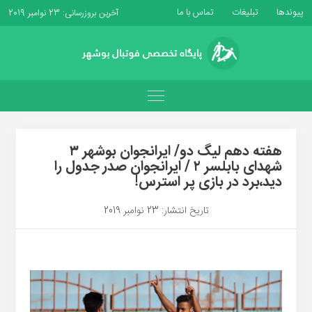
پیوندها
تبلیغات
تماس با ما
آخرین بروزرسانی: 23 نوامبر 2019
هفته دهم لیگ دو/ ایرانجوان بوشهر ۳
شهدای بابلسر ۲ / ایرانجوان صدر جدول را
دید،برد در بازی پر استرس!
تاریخ انتشار: 23 نوامبر 2019