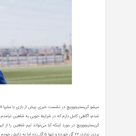
شدم، آگاهی کامل دارم که در شرایط خوبی به شاهین نیامدم و
کریستیچوویچ در مورد اینکه آیا می‌تواند تیم شاهین را از
بردی ندارد، ۲۲ گل خورده و تنها ۵ گل زده اما به دانش خودم ایمان دارم. ما آمده‌ایم که شاهین را از این وضعیت نجات بدهیم.