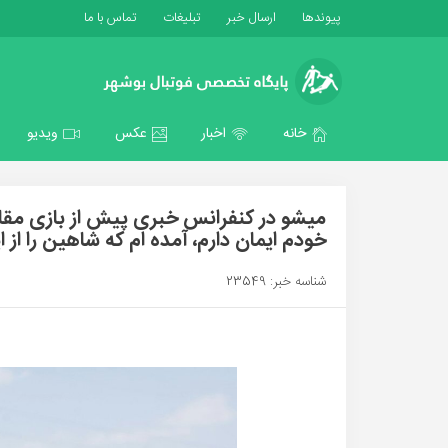
پیوندها
ارسال خبر
تبلیغات
تماس با ما
خانه
اخبار
عکس
ویدیو
میشو در کنفرانس خبری پیش از بازی مقا
خودم ایمان دارم، آمده ام که شاهین را 
شناسه خبر: 23549