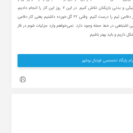
روانی از این شرایط خارج کنم و برای پیشرفت تکنیکی، تاکتیکی و بدنی بازیکنان تلاش کنیم. در این ۷ روز این کار را انجام دادیم،
سال‌های زیادی در فوتبال بودم و می‌دانم باید در ابتدا ساختار دفاعی تیم را درست کنیم. وقتی ۲۲ گل خورده داشتیم یعنی کار دفاعی
 گل زده داشتیم باز هم یعنی اشتباهی در خط حمله وجود دارد. نمی‌خواهم وارد جزئیات شوم در فاز
ل داریم و باید بهتر باشیم.
ام پایگاه تخصصی فوتبال بوشهر