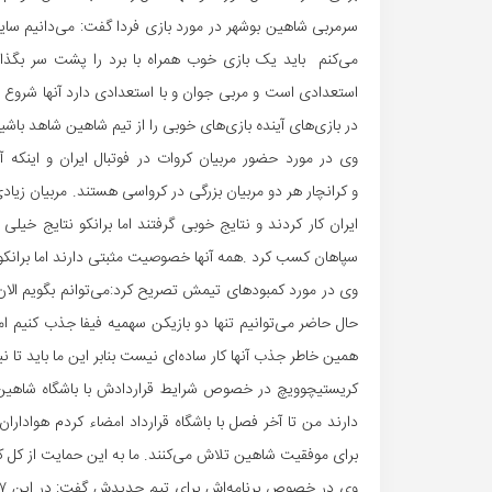
می‌کنم باید یک بازی خوب همراه با برد را پشت سر بگذار
استعدادی است و مربی جوان و با استعدادی دارد آنها شروع خو
در بازی‌های آینده بازی‌های خوبی را از تیم شاهین شاهد باشی
وی در مورد حضور مربیان کروات در فوتبال ایران و اینکه آی
و کرانچار هر دو مربیان بزرگی در کرواسی هستند. مربیان زیادی
ایران کار کردند و نتایج خوبی گرفتند اما برانکو نتایج خیل
سپاهان کسب کرد .همه آنها خصوصیت مثبتی دارند اما برانکو ک
حال حاضر می‌توانیم تنها دو بازیکن سهمیه فیفا جذب کنیم اما 
همین خاطر جذب آنها کار ساده‌ای نیست بنابر این ما باید تا 
کریستیچوویچ در خصوص شرایط قراردادش با باشگاه شاهین 
دارند من تا آخر فصل با باشگاه قرارداد امضاء کردم هوادارا
برای موفقیت شاهین تلاش می‌کنند. ما به این حمایت از کل کاد