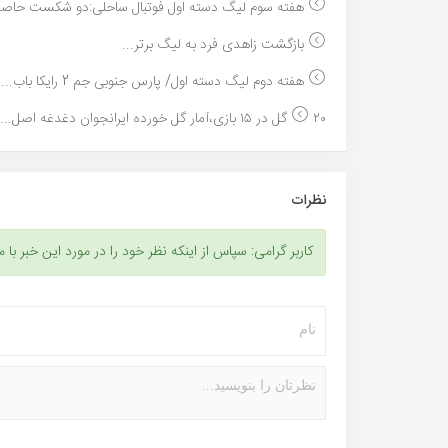
هفته سوم لیگ دسته اول فوتبال ساحلی:دو شکست حاصل 
بازگشت زاهدی فرد به لیگ برتر...
هفته دوم لیگ دسته اول/ پارس جنوبی جم 2 رایکا باب...
۲۰ گل در ۱۵ بازی،آمار گل خورده ایرانجوان دغدغه اصل...
نظرات
کاربر گرامی: سپاس از اینکه نظر خود را در مورد این خبر با م