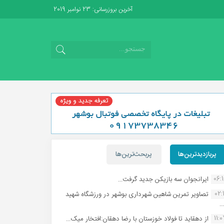
آخرین بروزرسانی: 23 نوامبر 2019
پربازدیدترین‌ها
پربحث‌ترین‌ها
06:
ایرانجوان سه بازیکن جدید گرفت...
02:1
تصاویر تمرین شاهین شهردارى بوشهر در ورزشگاه شهید
.
11:
از دهقاید تا فولاد خوزستان با رضا دهقان:افتخار میک...