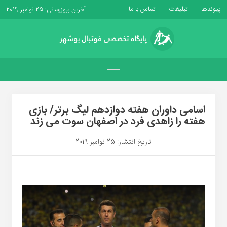
پیوندها
تبلیغات
تماس با ما
آخرین بروزرسانی: 25 نوامبر 2019
اسامی داوران هفته دوازدهم لیگ برتر/ بازی
هفته را زاهدی فرد در اصفهان سوت می زند
تاریخ انتشار: 25 نوامبر 2019