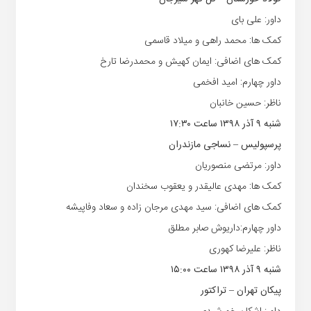
داور: علی بای
کمک ها: محمد راهی و میلاد قاسمی
کمک های اضافی: ایمان کهیش و محمدرضا تارخ
داور چهارم: امید افخمی
ناظر: حسین خانبان
شنبه ۹ آذر ۱۳۹۸ ساعت ۱۷:۳۰
پرسپولیس – نساجی مازندران
داور: مرتضی منصوریان
کمک ها: مهدی عالیقدر و یعقوب سخندان
کمک های اضافی: سید مهدی مرجان زاده و سعاد وفاپیشه
داور چهارم:داریوش صابر مطلق
ناظر: علیرضا کهوری
شنبه ۹ آذر ۱۳۹۸ ساعت ۱۵:۰۰
پیکان تهران – تراکتور