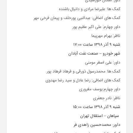
داور: اشکان خورشیدی
کمک ها: علیرضا مرادی و دانیال باشنده
کمک های اضافی: عبدالنبی پورخلف و پیمان فرخی مهر
داور چهارم: علی اکبر عظیم پور
ناظر: بهرام مهرپیما
شنبه ۹ آذر ۱۳۹۸ ساعت ۱۷:۰۰
شهر خودرو – صنعت نفت آبادان
داور: علی اصغر مومنی
کمک ها: محمدرسول ذورقی و فرهاد فرهاد پور
کمک های اضافی: رضا عادل و سید رضا مهدوی
داور چهارم:یوسف مغروری
ناظر: نادر جعفری
شنبه ۹ آذر ۱۳۹۸ ساعت ۱۵:۰۰
سپاهان – استقلال تهران
داور: محمدحسین زاهدی فر