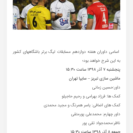
اسامی داوران هفته دوازدهم مسابقات لیگ برتر باشگاههای کشور
به این شرح خواهد بود؛
پنجشنبه ۷ آذر ۱۳۹۸ ساعت ۱۵:۳۰
ماشین سازی تبریز – سایپا تهران
داور:حسین زمانی
کمک ها: فرزاد بهرامی و رحیم حاجیلو
کمک های اضافی: یاسر همرنگ و مجید محمدی
داور چهارم: محمدعلی پورمتقی
ناظر:محمدجواد تقی پور
جمعه ۸ آذر ۱۳۹۸ ساعت ۱۵:۳۰