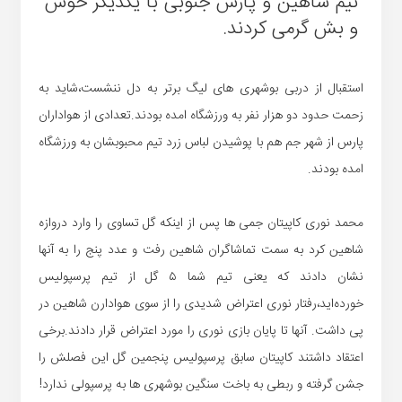
تیم شاهین و پارس جنوبی با یکدیگر خوش
و بش گرمی کردند.
استقبال از دربی بوشهری های لیگ برتر به دل ننشست،شاید به
زحمت حدود دو هزار نفر به ورزشگاه امده بودند.تعدادی از هواداران
پارس از شهر جم هم با پوشیدن لباس زرد تیم محبوبشان به ورزشگاه
امده بودند.
محمد نوری کاپیتان جمی ها پس از اینکه گل تساوی را وارد دروازه
شاهین کرد به سمت تماشاگران شاهین رفت و عدد پنج را به آنها
نشان دادند که یعنی تیم شما ۵ گل از تیم پرسپولیس
خورده‌اید،رفتار نوری اعتراض شدیدی را از سوی هوادارن شاهین در
پی داشت. آنها تا پایان بازی نوری را مورد اعتراض قرار دادند.برخی
اعتقاد داشتند کاپیتان سابق پرسپولیس پنجمین گل این فصلش را
جشن گرفته و ربطی به باخت سنگین بوشهری ها به پرسپولی ندارد!