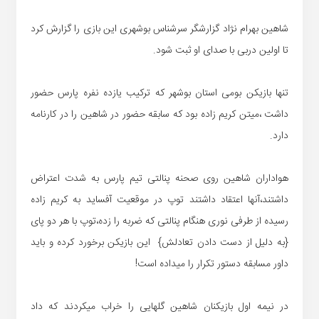
شاهین بهرام نژاد گزارشگر سرشناس بوشهری این بازی را گزارش کرد
تا اولین دربی با صدای او ثبت شود.
تنها بازیکن بومی استان بوشهر که ترکیب یازده نفره پارس حضور
داشت ،میتن کریم زاده بود که سابقه حضور در شاهین را در کارنامه
دارد.
هواداران شاهین روی صحنه پنالتی تیم پارس به شدت اعتراض
داشتند،آنها اعتقاد داشتند توپ در موقعیت آفساید به کریم زاده
رسیده از طرفی نوری هنگام پنالتی که ضربه را زده،توپ با هر دو پای
{به دلیل از دست دادن تعادلش} این بازیکن برخورد کرده و باید
داور مسابقه دستور تکرار را میداده است!
در نیمه اول بازیکنان شاهین گلهایی را خراب میکردند که داد