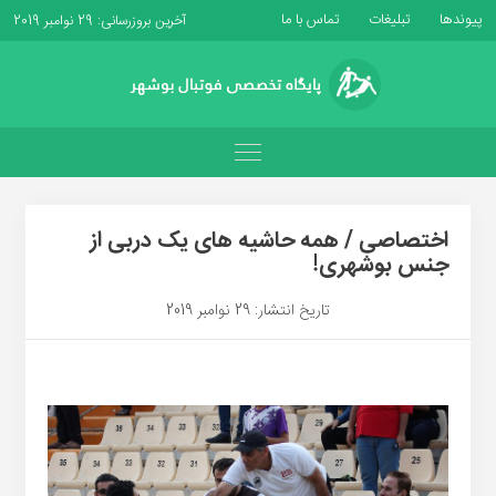
پیوندها
تبلیغات
تماس با ما
آخرین بروزرسانی: 29 نوامبر 2019
اختصاصی / همه حاشیه های یک دربی از
جنس بوشهری!
تاریخ انتشار: 29 نوامبر 2019