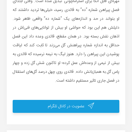
مهره‌ای قابل اتکا برای استراماچونی تبدیل شده است. وقتی ابتدای
فصل پیراهن شماره “ده” به قائدی رسید، خیلی‌ها تردید داشتند که
او بتواند در حد و اندازه‌های یک “شماره ده” واقعی ظاهر شود.
دلیلش هم این بود که حواشی او بیش از توانایی‌های فنی‌اش در
اذهان نقش بسته بود. در همان مقطع، قائدی وعده داد این فصل
حداقل به اندازه شماره پیراهنش گل می‌زند تا ثابت کند که لیاقت
پوشیدن این پیراهن را دارد. هنوز لیگ به نیمه نرسیده که قائدی به
بیش از نیمی از وعده‌اش عمل کرده؛ او تاکنون شش گل زده و چهار
پاس گل به همبازیانش داده. قائدی روی چهل درصد گل‌های استقلال
در فصل جاری تاثیر مستقیم داشته است.
عضویت در کانال تلگرام