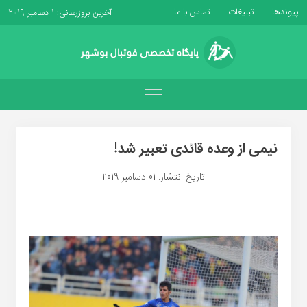
پیوندها
تبلیغات
تماس با ما
آخرین بروزرسانی: 1 دسامبر 2019
نیمی از وعده قائدی تعبیر شد!
تاریخ انتشار: 01 دسامبر 2019