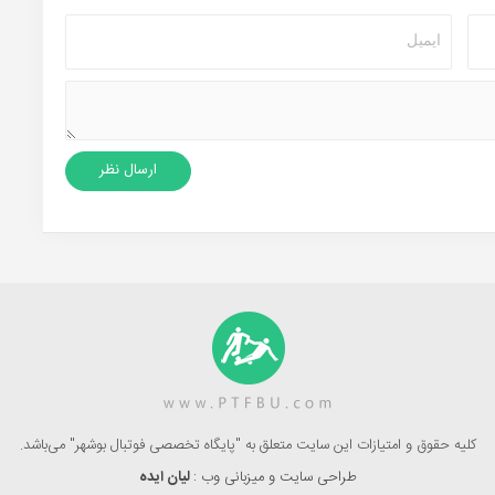
کلیه حقوق و امتیازات این سایت متعلق به "پایگاه تخصصی فوتبال بوشهر" می‌باشد.
طراحی سایت و میزبانی وب :
لیان ایده