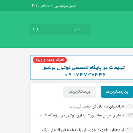
آخرین بروزرسانی: 6 دسامبر 2019
پربازدیدترین‌ها
پربحث‌ترین‌ها
06:
ایرانجوان سه بازیکن جدید گرفت...
02:1
تصاویر تمرین شاهین شهردارى بوشهر در ورزشگاه شهید
.
11:
از دهقاید تا فولاد خوزستان با رضا دهقان:افتخار میک...