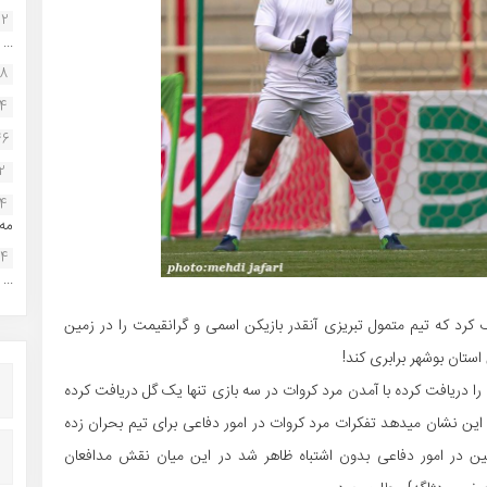
22
...
38
34
46
2
14
مه.
24
...
 کرد که تیم متمول تبریزی آنقدر بازیکن اسمی و گرانقیمت را در زمین
ستان بوشهر برابری کند!
ا دریافت کرده با آمدن مرد کروات در سه بازی تنها یک گل دریافت کرده
 این نشان میدهد تفکرات مرد کروات در امور دفاعی برای تیم بحران زده
ین در امور دفاعی بدون اشتباه ظاهر شد در این میان نقش مدافعان