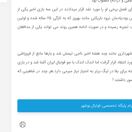
ی و دژاگه} مطلوب بود .
ی فصل برخی او را مورد نقد قرار میدادند در این سه بازی اخیر یکی از
خوبها بوده و مقابل تراکتور از جمله بازیکنان بدون اشتباه تیمش بود،یادمان نرود بازیکنی مانند بهروز که به تازگی ۲۵ ساله شده و اولین
تجربه رسیده و در صورت ادامه همین روند می تواند یکی از مدافعان
شهرداری مانند چند هفته اخیر ناجی تیمش شد و بارها مانع از فروپاشی
 انتقاد قرار گرفت اما اندک اندک با جو فوتبال ایران آشنا شد و در بازی
رای بقا در لیگ برتر به امتیاز نیاز مبرمی دارد.هر چند در شاهینی که
ور داشتند !
ام پایگاه تخصصی فوتبال بوشهر