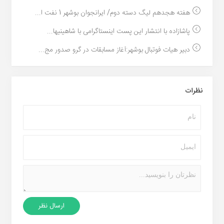
هفته هجدهم لیگ دسته دوم/ ایرانجوان بوشهر 1 نفت ا...
پاشازاده با انتشار این پست اینستاگرامی با شاهینیها...
دبیر هیات فوتبال بوشهر:آغاز مسابقات در گرو صدور مج...
نظرات