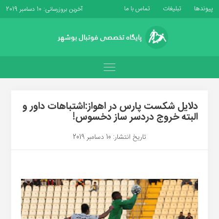
پیوندها
تبلیغات
تماس با ما
آخرین بروزرسانی: 10 دسامبر 2019
دلایل شکست پارس در اهواز:اشتباهات داور و
البته خروج دردسر ساز دخسوس!
تاریخ انتشار: 10 دسامبر 2019