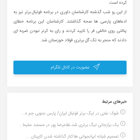
کرده است.
از این رو شب گذشته کارشناسان داوری در برنامه فوتبال برتر نیز به
ادعاهای پارسی ها صحه گذاشتند. کارشناسان این برنامه خطای
پنالتی روی خالقی فر را تایید کردند و رای به کرنر نبودن ضربه ای
دادند که منجر به تک گل برتری فولاد خوزستان شد.
عضویت در کانال تلگرام
خبر‌های مرتبط
شوک نفتی در لیگ برتر فوتبال ایران/ پارس جنوبی جم ه...
یک برازجانی لیگ برتری شد،غلامرضا پور در مسجد سلیما...
تصمیم شبانه ایرانجوانی ها:کنار گذاشته شدن کاپیتان ...