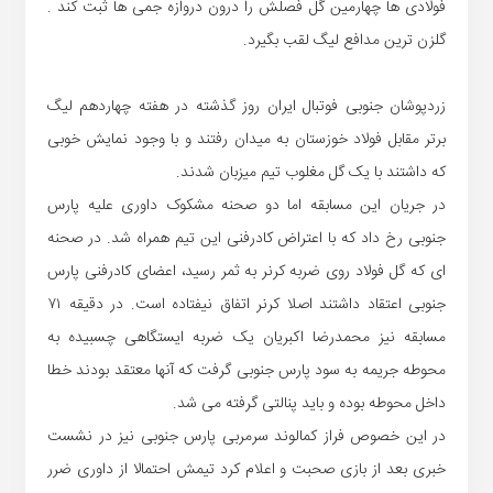
فولادی ها چهارمین گل فصلش را درون دروازه جمی ها ثبت کند .
گلزن ترین مدافع لیگ لقب بگیرد.
زردپوشان جنوبی فوتبال ایران روز گذشته در هفته چهاردهم لیگ
برتر مقابل فولاد خوزستان به میدان رفتند و با وجود نمایش خوبی
که داشتند با یک گل مغلوب تیم میزبان شدند.
در جریان این مسابقه اما دو صحنه مشکوک داوری علیه پارس
جنوبی رخ داد که با اعتراض کادرفنی این تیم همراه شد. در صحنه
ای که گل فولاد روی ضربه کرنر به ثمر رسید، اعضای کادرفنی پارس
جنوبی اعتقاد داشتند اصلا کرنر اتفاق نیفتاده است. در دقیقه ۷۱
مسابقه نیز محمدرضا اکبریان یک ضربه ایستگاهی چسبیده به
محوطه جریمه به سود پارس جنوبی گرفت که آنها معتقد بودند خطا
داخل محوطه بوده و باید پنالتی گرفته می شد.
در این خصوص فراز کمالوند سرمربی پارس جنوبی نیز در نشست
خبری بعد از بازی صحبت و اعلام کرد تیمش احتمالا از داوری ضرر