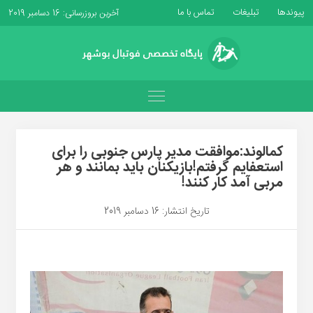
پیوندها
تبلیغات
تماس با ما
آخرین بروزرسانی: 16 دسامبر 2019
کمالوند:موافقت مدیر پارس جنوبی را برای
استعفایم گرفتم!بازیکنان باید بمانند و هر
مربی آمد کار کنند!
تاریخ انتشار: 16 دسامبر 2019