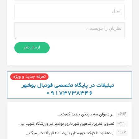
06:16
ایرانجوان سه بازیکن جدید گرفت...
02:11
تصاویر تمرین شاهین شهردارى بوشهر در ورزشگاه شهید ب...
11:07
از دهقاید تا فولاد خوزستان با رضا دهقان:افتخار میک...