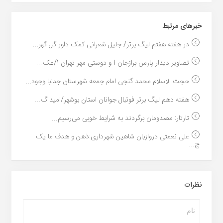
خبر‌های مرتبط
در هفته هفتم لیگ برتر/ جلیل شعرانی کمک داور گل گهر...
تصاویر دیدار پارس برازجان 1 و دوستی مهر تهران 1/عک...
حجت الاسلام محمد گنجی امام جمعه شهرستان جم:با وجود...
هفته دهم لیگ برتر فوتبال جوانان استان بوشهر/امید گ...
تارتار: مصدومان برگردند به شرایط خوبی می‌رسیم...
علی نعمتی دروازبان شاهین شهرداری:ذهن و هدف ما یک
چ...
نظرات