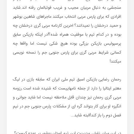
سنجشی به دنبال مربیان عجیب و غریب فوتبالمان رفته اند.شاید
افرادی که برای پارس مربی انتخاب میکنند ماجراهای شاهین بوشهر
و حمید درخشان را نمیدانند؟ اخرین کارنامه مربی گری درخشان چه
بوده و در کدام تیم با موفقیت همراه شده؟!در اینکه بازیکن سابق
پرسپولیس بازیکن بزرگی بوده هیچ شکی نیست اما واقعا چه
کسانی شرایط مربی گری برای پارس جنوبی جم را نسخه نویسی
میکنند!
رحمان رضایی بازیکن اسبق تیم ملی ایران که سابقه بازی در لیگ
معتبر ایتالیا را دارد از جمله نامهاییست که شنیده شده است.رزومه
مربی گری رحمان نیز چندان قابل ملاحظه نیست اما شاید جوانی و
انگیزه او برای کار بتواند گره ای از مشکلات پارس جنوبی جم در نیم
فصل دوم را باز کند!البته شاید…
در این میان نقش مدیریت این تیم استان بوشهر بر عهده کیست؟