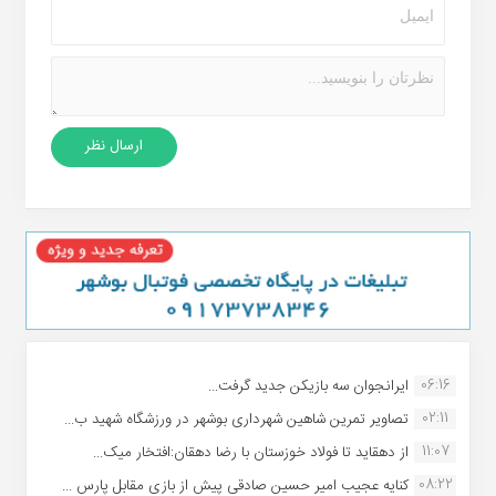
06:16
ایرانجوان سه بازیکن جدید گرفت...
02:11
تصاویر تمرین شاهین شهردارى بوشهر در ورزشگاه شهید ب...
11:07
از دهقاید تا فولاد خوزستان با رضا دهقان:افتخار میک...
08:22
کنایه عجیب امیر حسین صادقی پیش از بازی مقابل پارس ...