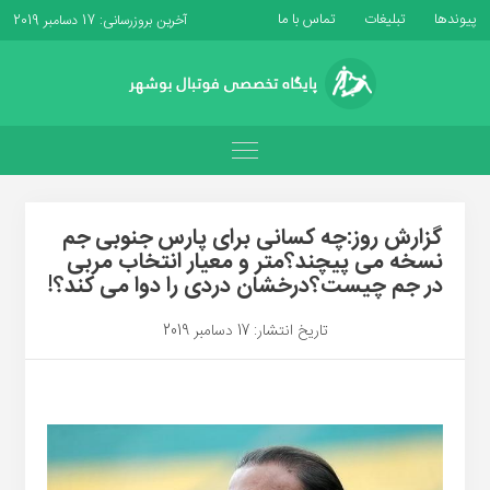
پیوندها
تبلیغات
تماس با ما
آخرین بروزرسانی: 17 دسامبر 2019
گزارش روز:چه کسانی برای پارس جنوبی جم
نسخه می پیچند؟متر و معیار انتخاب مربی
در جم چیست؟درخشان دردی را دوا می کند؟!
تاریخ انتشار: 17 دسامبر 2019