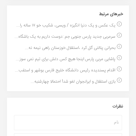
خبر‌های مرتبط
یک عکس و یک دنیا انگیزه / ویسی، شکیب خو ۱۷ ساله را...
سرمربی جدید پارس جنوبی جم :دوست داریم به یک باشگاه...
بحرانی پنالتی گل کرد ،استقلال خوزستان راهی نیمه نه...
پاشایی مربی پارس:اینجا هیچ کس دلش برای تیم نمی سوز...
اقدام پسندیده رئیس دانشگاه خلیج فارس بوشهر و استقب...
بازی استقلال و ایرانجوان لغو شد! احتمالا چهارشنبه...
نظرات