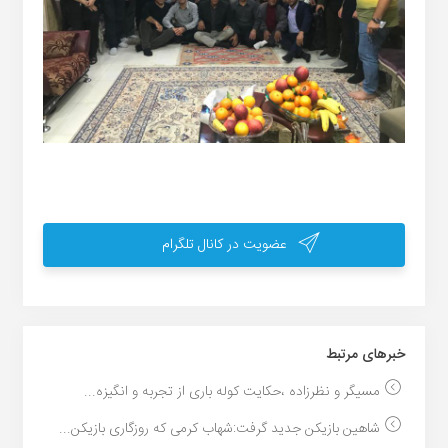
عضویت در کانال تلگرام
خبر‌های مرتبط
مسیگر و نظرزاده ،حکایت کوله باری از تجربه و انگیزه...
شاهین بازیکن جدید گرفت:شهاب کرمی که روزگاری بازیکن...