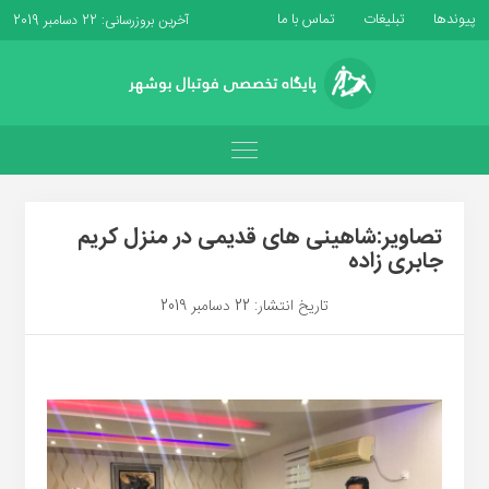
پیوندها
تبلیغات
تماس با ما
آخرین بروزرسانی: 22 دسامبر 2019
تصاویر:شاهینی های قدیمی در منزل کریم
جابری زاده
تاریخ انتشار: 22 دسامبر 2019