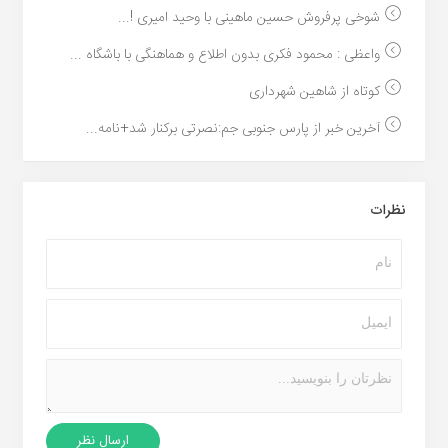
شوخی پرفروش حسین ماهینی با وحید امیری !...
واعظی : محمود فکری بدون اطلاع و هماهنگی با باشگاه ...
کوتاه از شاهین شهرداری
آخرین خبر از پارس جنوبی جم:نصرتی برکنار شد+نامه...
نظرات