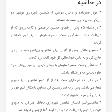
در حاشیه
* ابوذر صفرزاده و دانیال مومنی از شاهین شهرداری بوشهر دو
بازیکن محروم این مسابقه هستند.
* در دقیقه 75 پس از خطای حسین ابراهیمی و کارت زردی که او
دریافت کرد، تماشاگران نفت مسجدسلیمان علیه داور فحاشی
کردند.
* حسین مالکی پس از گلزنی برابر شاهین، پیراهن خود را از تن
خارج کرد و به دلیل خوشحالی گل خود کارت زرد گرفت.
* تماشاگران نفت مسجدسلیمان با روشن کردن نور موبایل‌های خود
جلوه زیبایی به ورزشگاه دادند.
* در حالی که هواداران نفت بعد از گل دوم شاهین علیه داوری
شعار می‌دادند، پس از به ثمر رسیدن گل مساوی بازیکنان تیم خود را
به زدن گل سوم تشویق کردند.
* غلامعلی‌تبار، کاپیتان شاهین شهرداری بخاطر اعتراض به داوری
کارت زرد دوم را دریافت کرد و در دقیقه 109 از زمین اخراج شد.