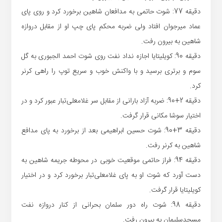
دقیقه 77: شوت حاتمی به مدافعان شاهین برخورد کرد و روی پای
عماد میرجوان افتاد ولی ضربه محکم پای چپ او از مقابل دروازه
شاهین به بیرون رفت.
دقیقه 90: کویلیتایا اجازه نداد نفت روی شوت احمد الجبوری به گل
سوم و برتری برسید و با واکنش خوب و سریع توپ را راهی کرنر
کرد.
دقیقه 2+90: ضربه آزاد بارانی از مقابل سر غلامعلی‌تبار عبور کرد و در
اختیار سوشا مکانی قرار گرفت.
دقیقه 3+90: شوت حسین ابراهیمی بعد از برخورد به پای مدافع
شاهین به کرنر رفت.
دقیقه 94: فراز حاتمی موقعیت خوبی در محوطه جریمه شاهین به
دست آورد که شوت او به پای غلامعلی‌تبار برخورد کرد و در اختیار
کویلیتایا قرار گرفت.
دقیقه 98: شوت راه دور سلمان بحرانی از کنار دروازه نفت
مسجدسلیمان به بیرون رفت.