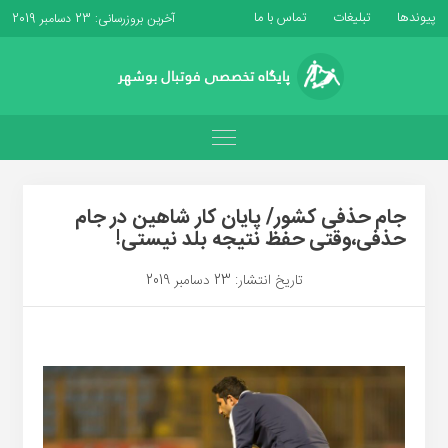
پیوندها
تبلیغات
تماس با ما
آخرین بروزرسانی: 23 دسامبر 2019
جام حذفی کشور/ پایان کار شاهین در جام
حذفی،وقتی حفظ نتیجه بلد نیستی!
تاریخ انتشار: 23 دسامبر 2019