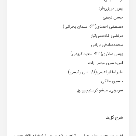
بهروز نورزی‌فرد
حسن نجفی
مصطفی احمدی(64- سلمان بحرانی)
مرتضی غلامعلی‌تبار
محمدصادقی بارانی
بهمن سالاری(113- سعید کریمی)
امیرحسین موسی‌زاده
علیرضا ابراهیمی(81- علی رئیسی)
حسین مالکی
سرمربی:
میشو کرستیچوویچ
شرح گل‌ها