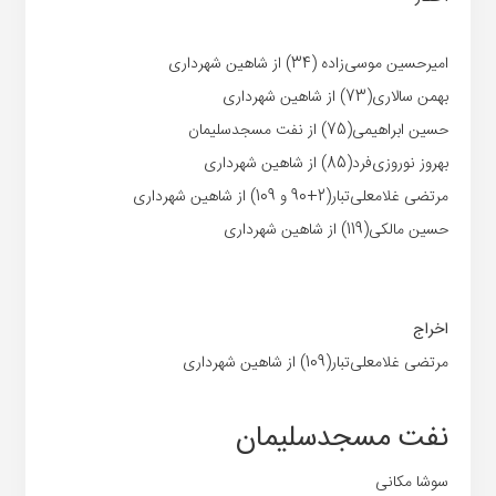
امیرحسین موسی‌زاده (34) از شاهین شهرداری
بهمن سالاری(73) از شاهین شهرداری
حسین ابراهیمی(75) از نفت مسجدسلیمان
بهروز نوروزی‌فرد(85) از شاهین شهرداری
مرتضی غلامعلی‌تبار(2+90 و 109) از شاهین شهرداری
حسین مالکی(119) از شاهین شهرداری
اخراج
مرتضی غلامعلی‌تبار(109) از شاهین شهرداری
نفت مسجدسلیمان
سوشا مکانی