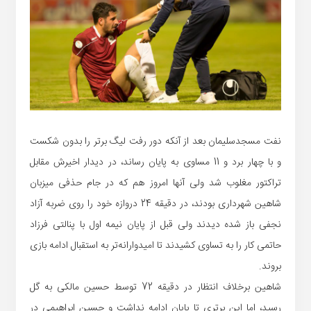
نفت مسجدسلیمان بعد از آنکه دور رفت لیگ برتر را بدون شکست
و با چهار برد و 11 مساوی به پایان رساند، در دیدار اخیرش مقابل
تراکتور مغلوب شد ولی آنها امروز هم که در جام حذفی میزبان
شاهین شهرداری بودند، در دقیقه 24 دروازه خود را روی ضربه آزاد
نجفی باز شده دیدند ولی قبل از پایان نیمه اول با پنالتی فرزاد
حاتمی کار را به تساوی کشیدند تا امیدوارانه‌تر به استقبال ادامه بازی
بروند.
شاهین برخلاف انتظار در دقیقه 72 توسط حسین مالکی به گل
رسید، اما این برتری تا پایان ادامه نداشت و حسین ابراهیمی در