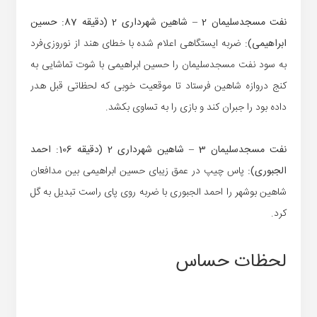
نفت مسجدسلیمان 2 – شاهین شهرداری 2 (دقیقه 87: حسین
ابراهیمی):
ضربه ایستگاهی اعلام شده با خطای هند از نوروزی‌فرد
به سود نفت مسجدسلیمان را حسین ابراهیمی با شوت تماشایی به
کنج دروازه شاهین فرستاد تا موقعیت خوبی که لحظاتی قبل هدر
داده بود را جبران کند و بازی را به تساوی بکشد.
نفت مسجدسلیمان 3 – شاهین شهرداری 2 (دقیقه 106: احمد
الجبوری):
پاس چیپ در عمق زیبای حسین ابراهیمی بین مدافعان
شاهین بوشهر را احمد الجبوری با ضربه روی پای راست تبدیل به گل
کرد.
لحظات حساس