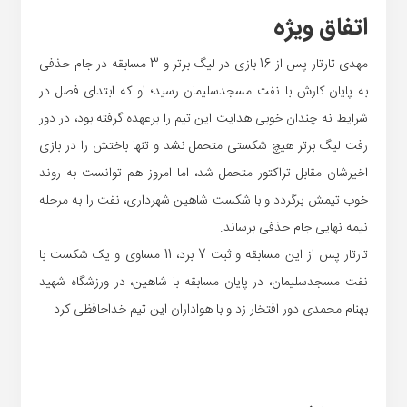
اتفاق ویژه
مهدی تارتار پس از 16 بازی در لیگ برتر و 3 مسابقه در جام حذفی
به پایان کارش با نفت مسجدسلیمان رسید؛ او که ابتدای فصل در
شرایط نه چندان خوبی هدایت این تیم را برعهده گرفته بود، در دور
رفت لیگ برتر هیچ شکستی متحمل نشد و تنها باختش را در بازی
اخیرشان مقابل تراکتور متحمل شد، اما امروز هم توانست به روند
خوب تیمش برگردد و با شکست شاهین شهرداری، نفت را به مرحله
نیمه نهایی جام حذفی برساند.
تارتار پس از این مسابقه و ثبت 7 برد، 11 مساوی و یک شکست با
نفت مسجدسلیمان، در پایان مسابقه با شاهین، در ورزشگاه شهید
بهنام محمدی دور افتخار زد و با هواداران این تیم خداحافظی کرد.