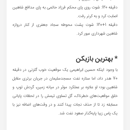
دقیقه 120: شوت روی پای محکم فرزاد حاتمی به پای مدافع شاهین
اصابت کرد و به کرنر رفت.
دقیقه 1+120: شوت پشت محوطه سجاد جعفری از کنار دروازه
شاهین شهرداری عبور کرد.
* بهترین بازیکن
با وجود اینکه حسین ابراهیمی یک موقعیت خوب گلزنی در دقیقه
70 هدر داد، اما ستاره نفت مسجدسلیمان در جریان برتری مقابل
شاهین بود؛ او علاوه بر عملکرد موثر در میانه زمین، گردش توپ و
خلق موقعیت‌های خطرناک، گل تساوی تیمش را در لحظات پایانی
مسابقه زد تا از حذف نجات پیدا کنند و در وقت‌های اضافه نیز با
یک پاس زیبا پایه‌گذار صعود نفت شد.