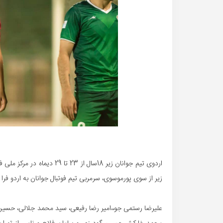
اردوی تیم جوانان زیر 18سال ا
زیر از سوی پورموسوی، سرمربی تیم فوتبال جوانان به اردو فرا
علیرضا رستمی جو،،امیر رضا رفیعی، سید محمد جلالی، حسین 