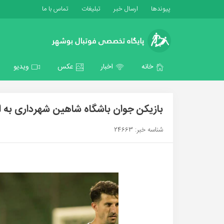
پیوندها
ارسال خبر
تبلیغات
تماس با ما
خانه
اخبار
عکس
ویدیو
بازیکن جوان باشگاه شاهین شهرداری به ا
شناسه خبر: 24663