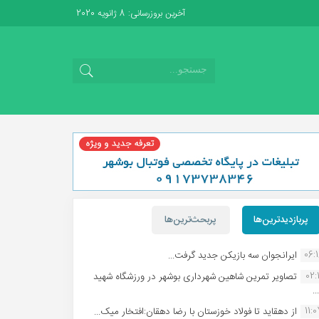
آخرین بروزرسانی: 8 ژانویه 2020
پربازدیدترین‌ها
پربحث‌ترین‌ها
06:
ایرانجوان سه بازیکن جدید گرفت...
02:1
تصاویر تمرین شاهین شهردارى بوشهر در ورزشگاه شهید
.
11:
از دهقاید تا فولاد خوزستان با رضا دهقان:افتخار میک...