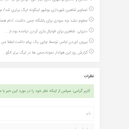
تصاویر:شاهین شهرداری بوشهر اینگونه لیگ برتری شد/ م..
معلوم نشد چه سودی برای باشگاه جمی داشت، آدام همتی
دنیزلی: شاهین برای فوتبال بازی کردن نیامده بود،از ...
بیرون آوردن لباس توسط چاپی یک پیام داشت:لطفا من را.
گزارش روز:این هوادار نمونه،جمی ها در لیگ برتر الگو...
نظرات
کاربر گرامی: سپاس از اینکه نظر خود را در مورد این خبر با م