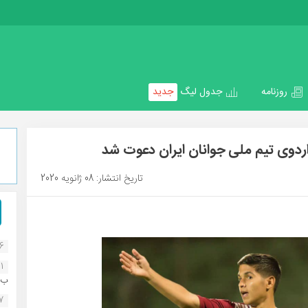
روزنامه
جدول لیگ
جدید
ردوی تیم ملی جوانان ایران دعوت شد
تاریخ انتشار: 08 ژانویه 2020
16
1
ب..
07