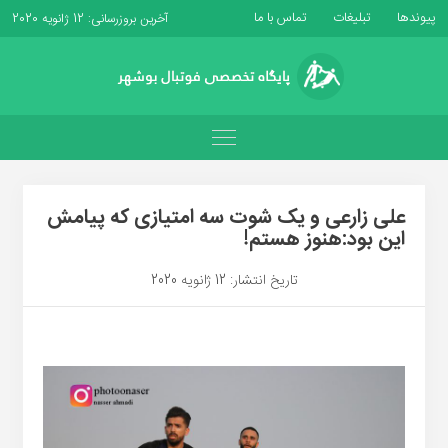
پیوندها
تبلیغات
تماس با ما
آخرین بروزرسانی: 12 ژانویه 2020
علی زارعی و یک شوت سه امتیازی که پیامش
این بود:هنوز هستم!
تاریخ انتشار: 12 ژانویه 2020