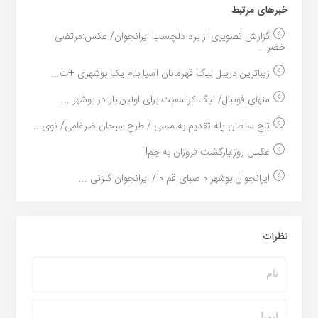
خبر‌های مرتبط
گزارش تصویری از برد دلچسب ایرانجوان/ عکس:مرتضی
خضر...
زیباترین دریبل لیگ قهرمانان آسیا بنام یک بوشهری +ت...
منهای فوتبال/ لیگ کراسفیت برای اولین بار در بوشهر ...
تاج سلطان پله تقدیم به مسی / طرح:سبحان ضرغامی/ نوی...
عکس روز:بازگشت فروزان به جم!
ایرانجوان بوشهر ۰ صبای قم ۰ / ایرانجوان گلزنی ...
نظرات