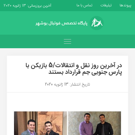
پیوندها
تبلیغات
تماس با ما
آخرین بروزرسانی: 13 ژانویه 2020
در آخرین روز نقل و انتقالات/5 بازیکن با
پارس جنوبی جم قرارداد بستند
تاریخ انتشار: 13 ژانویه 2020