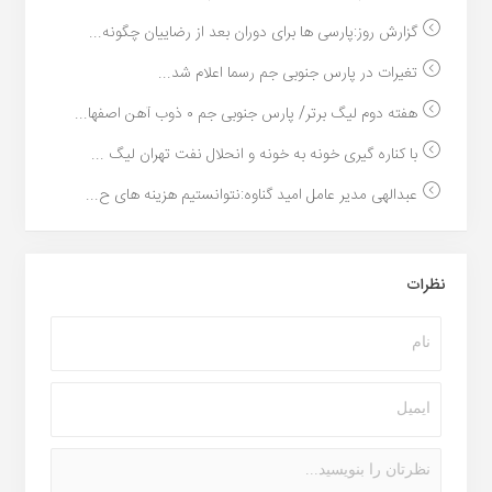
گزارش روز:پارسی ها برای دوران بعد از رضاییان چگونه...
تغیرات در پارس جنوبی جم رسما اعلام شد...
هفته دوم لیگ برتر/ پارس جنوبی جم ۰ ذوب آهن اصفها...
با کناره گیری خونه به خونه و انحلال نفت تهران لیگ ...
عبدالهی مدیر عامل امید گناوه:نتوانستیم هزینه های ح...
نظرات