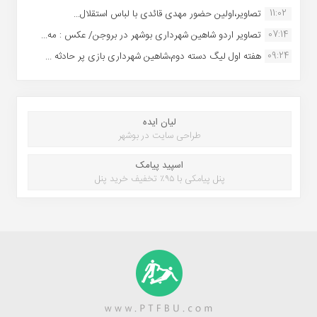
11:02
تصاویر،اولین حضور مهدی قائدی با لباس استقلال...
07:14
تصاویر اردو شاهین شهرداری بوشهر در بروجن/ عکس : مه...
09:24
هفته اول لیگ دسته دوم،شاهین شهرداری بازی پر حادثه ...
لیان ایده
طراحی سایت در بوشهر
اسپید پیامک
پنل پیامکی با ۹۵٪ تخفیف خرید پنل