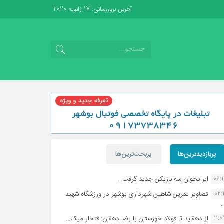
آخرین بروزرسانی: 17 ژانویه 2020
پربازدیدترین‌ها
پربحث‌ترین‌ها
06:
ایرانجوان سه بازیکن جدید گرفت...
02:1
تصاویر تمرین شاهین شهردارى بوشهر در ورزشگاه شهید
.
11:
از دهقاید تا فولاد خوزستان با رضا دهقان:افتخار میک...