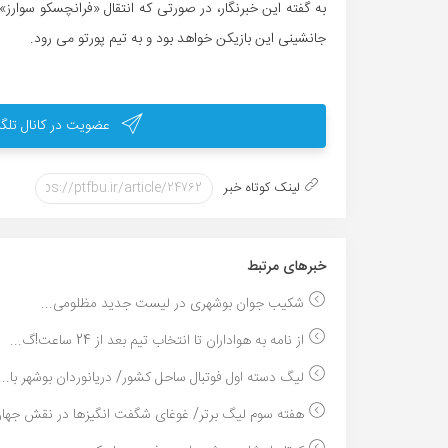
به گفته این خبرنگار، در صورتی که انتقال «فرانچسکو سوارز» 
جانشینی این بازیکن خواهد بود و به تیم پورتو می رود.
عضویت در کانال تلگر
لینک کوتاه خبر
خبر‌های مرتبط
شکیب جوان بوشهری در لیست جدید مظلومی...
از نامه به هواداران تا انتخاب تیم بعد از 24 ساعت!گ...
لیگ دسته اول فوتبال ساحل کشور/ دریانوردان بوشهر با...
هفته سوم لیگ برتر/ غوغای شگفت انگیزها در نقش جهان،