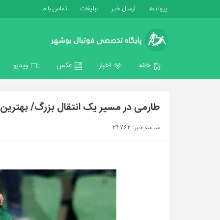
پیوندها
ارسال خبر
تبلیغات
تماس با ما
خانه
اخبار
عکس
ویدیو
طارمی در مسیر یک انتقال بزرگ/ بهترین ت
شناسه خبر: 24762