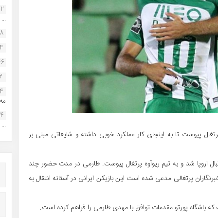
22
...
38
34
46
2
14
مه.
24
...
رتغال پیوست تا به اینجای کار عملکرد خوبی داشته و شایعاتی مبنی بر
بال اروپا شد و به تیم ریوآوه پرتغال پیوست. طارمی در مدت حضور چند
برنگاران پرتغالی مدعی شده است این بازیکن ایرانی در آستانه انتقال به
ت که باشگاه پورتو مقدمات توافق با مهدی طارمی را فراهم کرده است.