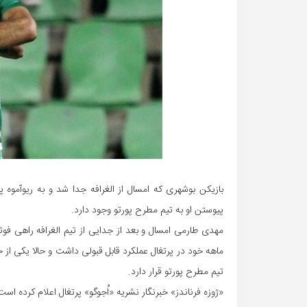
بازیکن بوشهری که امسال از الغرافه جدا شد و به ریوآموه پ
پیوستن او به تیم مطرح پورتو وجود دارد.
مهدی طارمی امسال و بعد از جدایی از تیم الغرافه راهی فوت
ماهه خود در پرتغال عملکرد قابل قبولی داشت و حالا یکی از خ
تیم مطرح پورتو قرار دارد.
«ژوزه فرناندز» خبرنگار نشریه «اُجوگو» پرتغال اعلام کرده اس