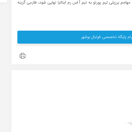
مهاجم برزیلی تیم پورتو به تیم آ.اس رم ایتالیا نهایی شود، طارمی گزینه
ام پایگاه تخصصی فوتبال بوشهر
...