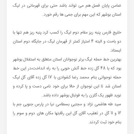
ضامن پایان فصل هم می تواند باشد حتی برای قهرمانی در لیگ
استان بوشهر که این مهم برای جمی ها رقم خورد.
خلیج فارس پنبه ریز مقام دوم لیگ را کسب کرد.پنبه ریز هم تنها با
دو باحت و البته 4 امتیاز کمتر از قهرمان لیگ در جایگاه دوم استان
ایستاد.
بهترین خط حمله لیگ برتر نوجوانان استان متعلق به استقلال بوشهر
بود که با 48 گل زده خط آتش خوبی را به راه انداخت،در این خط
حمله نوجوانی بنام محمد رضا کشوادی با 17 گل زده آقای گل لیگ
استان شد تا این نوجوان از حالا برای خود نامی دست و پا کرده و
نوید ظهور یک گلزن را به فوتبال بوشهر داده باشد.
سید طه هاشمی نژاد و مجتبی بسطامی نیا در پارس جنوبی جم با
12 و 11 گل در تعقیب آقای گل این رقابتها مکان های دوم و سوم را
بنام خود ثبت کردند.