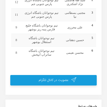
سید طه هاشمی
تیم نوجوانان باشگاه انرژی
12
نژاد اشکذری
پارس جنوبی جم
3
مجتبی بسطامی
تیم نوجوانان باشگاه انرژی
11
نیا
پارس جنوبی جم
4
تیم نوجوانان باشگاه خلیج
علی محرزی
9
فارس پنبه ریز بوشهر
5
تیم نوجوانان باشگاه
حسین دهقانی
8
استقلال بوشهر
6
تیم نوجوانان باشگاه
محسن نعیمی
8
ساتراپ آبپخش
عضویت در کانال تلگرام
خبر‌های مرتبط