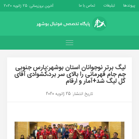
پیوندها
تبلیغات
تماس با ما
آخرین بروزرسانی: 25 ژانویه 2020
لیگ برتر نوجوانان استان بوشهر:پارس جنوبی
جم جام قهرمانی را بالای سر برد،کشوادی آقای
گل لیگ شد+آمار و ارقام
تاریخ انتشار: 25 ژانویه 2020