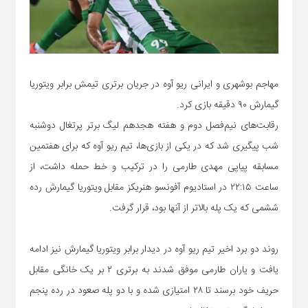
مهاجم بوشهری و ایرانی ریو آوه در جریان برتری تیمش برابر ویتوریا
گیمارش ۹۰ دقیقه بازی کرد.
رقابت‌های نیم‌فصل دوم و هفته هجدهم لیگ برتر پرتغال دوشنبه
شب پیگیری شد که در یکی از بازی‌ها، تیم ریو آوه که برای هفتمین
مسابقه پیاپی مهدی طارمی را در ترکیب و خط حمله داشت، از
ساعت ۲۲:۱۵ در استادیوم آفونسو هنریکز مقابل ویتوریا گیمارش رده
ششمی که یک پله بالاتر از آنها بود، قرار گرفت.
روند دو برد اخیر تیم ریو آوه در دیدار برابر ویتوریا گیمارش نیز ادامه
یافت و یاران طارمی موفق شدند به برتری ۲ بر یک خانگی مقابل
حریف خود برسند تا ۲۸ امتیازی شده و با دو پله صعود در رده پنجم