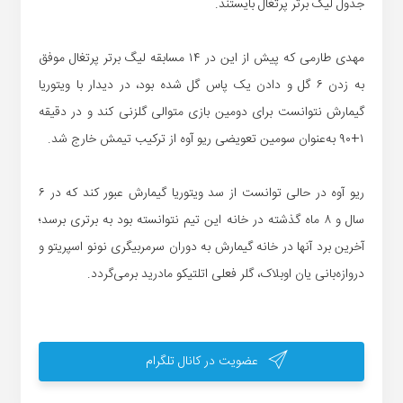
جدول لیگ برتر پرتغال بایستند.
مهدی طارمی که پیش از این در ۱۴ مسابقه لیگ برتر پرتغال موفق
به زدن ۶ گل و دادن یک پاس گل شده بود، در دیدار با ویتوریا
گیمارش نتوانست برای دومین بازی متوالی گلزنی کند و در دقیقه
۱+۹۰ به‌عنوان سومین تعویضی ریو آوه از ترکیب تیمش خارج شد.
ریو آوه در حالی توانست از سد ویتوریا گیمارش عبور کند که در ۶
سال و ۸ ماه گذشته در خانه این تیم نتوانسته بود به برتری برسد؛
آخرین برد آنها در خانه گیمارش به دوران سرمربیگری نونو اسپریتو و
دروازه‌بانی یان اوبلاک، گلر فعلی اتلتیکو مادرید برمی‌گردد.
عضویت در کانال تلگرام