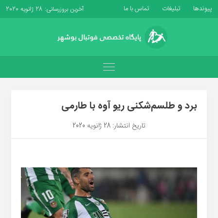
پیوندها
تبلیغات
تماس با ما
آخرین بروزرسانی: 28 ژانویه 2020
برد و طلسم‌شکنی ریو آوه با طارمی
تاریخ انتشار: 28 ژانویه 2020