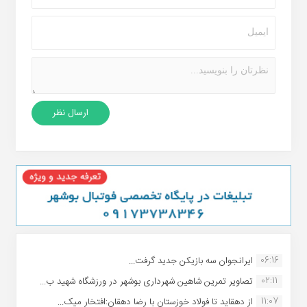
06:16
ایرانجوان سه بازیکن جدید گرفت...
02:11
تصاویر تمرین شاهین شهردارى بوشهر در ورزشگاه شهید ب...
11:07
از دهقاید تا فولاد خوزستان با رضا دهقان:افتخار میک...