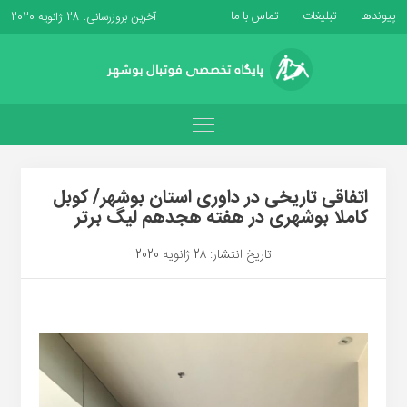
پیوندها
تبلیغات
تماس با ما
آخرین بروزرسانی: 28 ژانویه 2020
اتفاقی تاریخی در داوری استان بوشهر/ کوبل
کاملا بوشهری در هفته هجدهم لیگ برتر
تاریخ انتشار: 28 ژانویه 2020