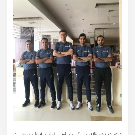
هفته هجدهم رقابتهای لیگ برتر فوتبال ایران با اتفاقی تاریخی در