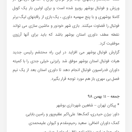
ورزش و فوتبال بوشهر روبرو شده است و برای اولین بار یک کوبل
کاملا بوشهری و با پنج سهمیه داوری ، یک بازی از رقابتهای لیگ برتر
فوتبال را قضاوت میکنند. بازی شهر خودور و ماشین سازی می تواند
نقطه عطف داوری استان بوشهر باشد که باید برای آنها آرزوی
موفقیت کرد.
گزارش فوتبال بوشهر می افزاید در این راه محتشم رئیس جدید
هیات فوتبال استان بوشهر موفق شد رایزنی خیلی جدی را با کمیته
داوران فدراسیون فوتبال انجام دهد تا داوری استان بعد از یک نیم
فصل بی مهری باز هم مورد توجه قرار بگیرد.
جمعه – 11 بهمن 98
* پیکان تهران – شاهین شهرداری بوشهر
داور: بیژن حیدری، کمک‌ها: علی‌اکبر عظیم‌پور و رامین بابایی
کمک داوران اضافی: سعید رحیم‌مقدم و کیوان علیمحمدی
داور چهارم: ایوب غلام‌زاده، ناظر: اسماعیل صفیری