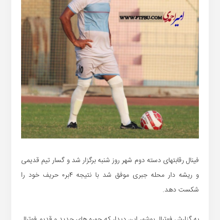
فینال رقابتهای دسته دوم شهر روز شنبه برگزار شد و گسار تیم قدیمی
و ریشه دار محله جبری موفق شد با نتیجه ۴بر۰ حریف خود را
شکست دهد.
به گزارش فوتبال بوشهر این دیدار که چهره های جدید و قدیم فوتبال