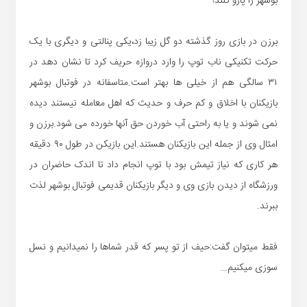
بوشهر را پارو کنند!
برزن در بازی روز گذشته دو گل زیبا زد،یکی پنالتی و دیگری با یک
حرکت تکنیکی ناب توپ را وارد دروازه حریف کرد تا نشان دهد در
۳۱ سالگی هم از خیلی ها بهتر است.متاسفانه در فوتبال بوشهر
بازیکنان با اخلاق و کم حرف و حدیث که اهل معامله نیستند دیده
نمی شوند و یا به راحتی آب خوردن حق آنها خورده می شود.برزن و
امثال وی از جمله این بازیکنان هستند.این بازیکن در طول ۹۰ دقیقه
هر کاری که نیاز تیمش بود با توپ انجام داد تا اندک حاضران در
ورزشگاه از دیدن بازی وی و دیگر بازیکنان قدیمی فوتبال بوشهر لذت
ببرند.
فقط میتوان گفت:حیف از تو پسر که قدر شماها را نمیدانیم و نسل
سوزی میکنیم…