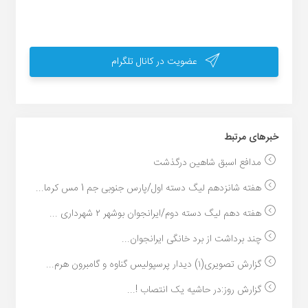
عضویت در کانال تلگرام
خبر‌های مرتبط
مدافع اسبق شاهین درگذشت
هفته شانزدهم لیگ دسته اول/پارس جنوبی جم 1 مس کرما...
هفته دهم لیگ دسته دوم/ایرانجوان بوشهر ۲ شهرداری ...
چند برداشت از برد خانگی ایرانجوان...
گزارش تصویری(۱) دیدار پرسپولیس گناوه و گامبرون هرم...
گزارش روز:در حاشیه یک انتصاب !...