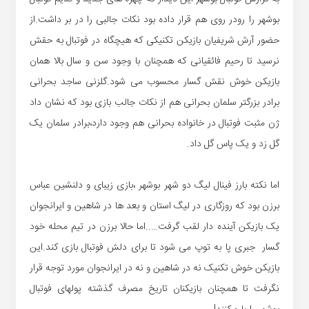
بوشهر را رودر روی هم قرار داده بود نکات جالبی را در بر داشت.از
حضور آرش شریفیان بازیکن تکنیکی که هیچگاه در فوتبال به حقش
نرسید تا رحیم فائقیانی که همچنان با وجود سن و سال بالا همان
بازیکن خوش نقش گسار محسوب می شود.گلزنی ساجد بحرانی
برادر بزرگتر سلمان بحرانی هم از نکات جالب بازی بود که نشان داد
ژن مثبت فوتبال در خانواده بحرانی هم وجود دارد،برادر سلمان یک
گل زد و یک پاس گل داد.
اما نکته بارز فینال لیگ دو شهر بوشهر ،بازی زیبای و دلنشین عباس
برزن بود که روزگاری در لیگ استان و بعد ها در شاهین و ایرانجوان
یک بازیکن آینده دار لقب گرفت…..اما حالا برزن در تیم محله خود
گسار جبری پا به توپ می شود تا برای دلش فوتبال بازی کند.این
بازیکن خوش تکنیک نه در شاهین و نه در ایرانجوان مورد توجه قرار
نگرفت تا همچنان بازیکنان تاریخ مصرف گذشته پولهای فوتبال