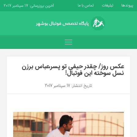
پیوندها
تبلیغات
تماس با ما
آخرین بروزرسانی: 17 سپتامبر 2017
عکس روز/ چقدر حیفی تو پسر،عباس برزن
نسل سوخته این فوتبال!
تاریخ انتشار: 17 سپتامبر 2017