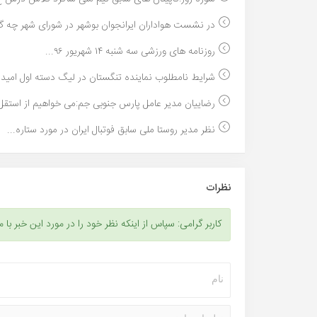
در نشست هواداران ایرانجوان بوشهر در شورای شهر چه گ
روزنامه های ورزشی سه شنبه ۱۴ شهریور ۹۶...
شرایط نامطلوب نماینده تنگستان در لیگ دسته اول امید..
رضاییان مدیر عامل پارس جنوبی جم:می خواهیم از استقل.
نظر مدیر روستا ملی سابق فوتبال ایران در مورد ستاره...
نظرات
کاربر گرامی: سپاس از اینکه نظر خود را در مورد این خبر با م