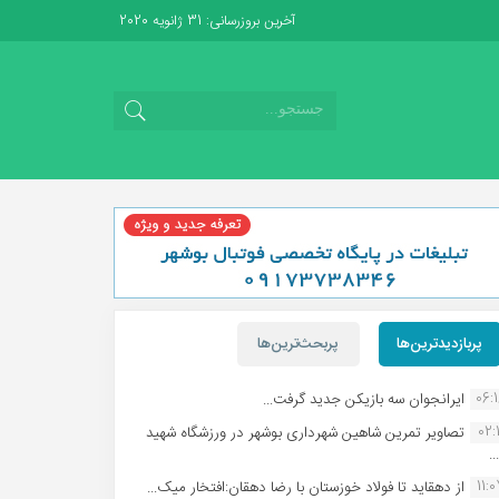
آخرین بروزرسانی: 31 ژانویه 2020
پربازدیدترین‌ها
پربحث‌ترین‌ها
06:
ایرانجوان سه بازیکن جدید گرفت...
02:1
تصاویر تمرین شاهین شهردارى بوشهر در ورزشگاه شهید
.
11:
از دهقاید تا فولاد خوزستان با رضا دهقان:افتخار میک...