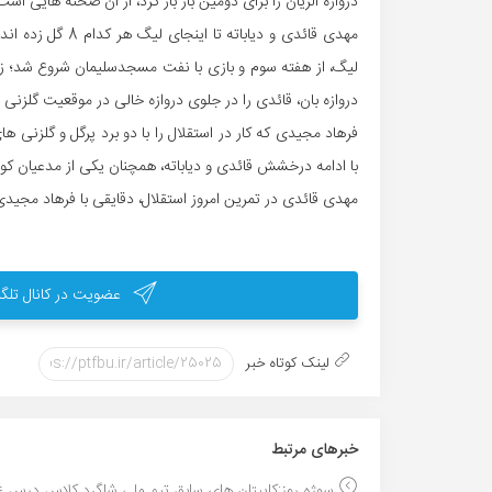
دروازه الریان را برای دومین بار باز کرد، از آن صحنه هایی است که در فصل فوتبالی سال 
مهدی قائدی و دیاب
لیگ، از هفته سوم و بازی با نفت مسجدسلیمان شروع شد؛ ز
دروازه بان، قائدی را در جلوی دروازه خالی در موقعیت گلزنی قر
فرهاد مجیدی که کار در استقلال را با دو برد پرگل و گلزنی
با ادامه درخشش قائدی و دیاباته، همچنان یکی از مدعیان کو
مهدی قائدی در تمرین امروز استقلال، دقایقی با فرهاد مجیدی
عضویت در کانال تلگر
لینک کوتاه خبر
خبر‌های مرتبط
سوژه روز:کاپیتان های سابق تیم ملی شاگرد کلاس درس غ.