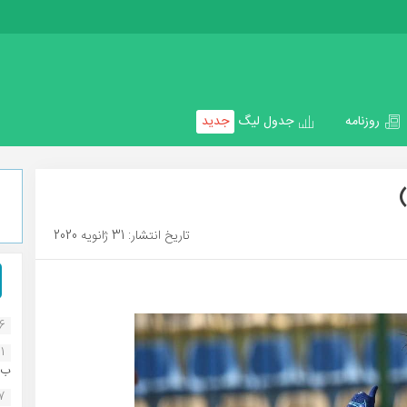
روزنامه
جدول لیگ
جدید
تاریخ انتشار: 31 ژانویه 2020
16
1
ب..
07