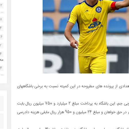
22
...
38
34
46
2
14
مه.
24
...
دادی از پرونده های مطروحه در این کمیته نسبت به برخی باشگاههای
با توجه به شکایت شکایت مجتبی لطفی از باشگاه پارس جنوبی جم، این باشگاه به پرداخت مبلغ 2 میلیارد و 750 میلیون ریال بابت
اصل خواسته و پرداخت 350 میلیون ریال بابت هزینه دادرسی در حق خواهان و مبلغ 24 میلیون و 950 هزار ریال مابقی هزینه دادرسی