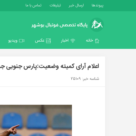
پیوندها
ارسال خبر
تبلیغات
تماس با ما
خانه
اخبار
عکس
ویدیو
اعلام آرای کمیته وضعیت:پارس جنوبی 
شناسه خبر: 25109