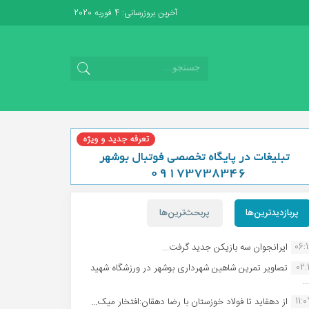
آخرین بروزرسانی: 4 فوریه 2020
پربازدیدترین‌ها
پربحث‌ترین‌ها
06:
ایرانجوان سه بازیکن جدید گرفت...
02:1
تصاویر تمرین شاهین شهردارى بوشهر در ورزشگاه شهید
.
11:
از دهقاید تا فولاد خوزستان با رضا دهقان:افتخار میک...