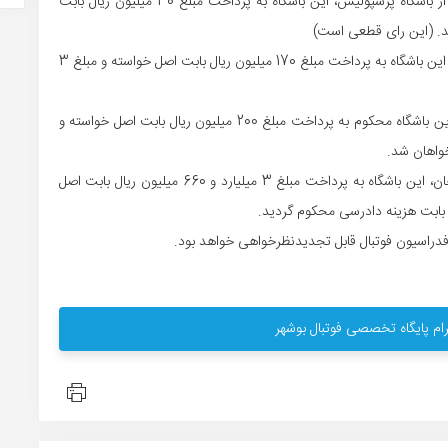
*براساس رای صادر شده در پرونده شکایت معین پورشعبان از باشگاه پرسپولیس، این باشگاه به پرداخت مبلغ 30 میلیون ریال بابت
*در پی شکایت سروش محمدزاده از باشگاه پارس جنوبی جم، این باشگاه به پرداخت مبلغ 170 میلیون ریال بابت اصل خواسته و مبلغ 3
*در پرونده شکایت هومن صمیمی از باشگاه استقلال تهران، این باشگاه محکوم به پرداخت مبلغ 200 میلیون ریال بابت اصل خواسته و
*با توجه به شکایت جلال الدین علی محمدی از باشگاه سپاهان، این باشگاه به پرداخت مبلغ 3 میلیارد و 660 میلیون ریال بابت اصل
ام پایگاه تخصصی فوتبال بوشهر