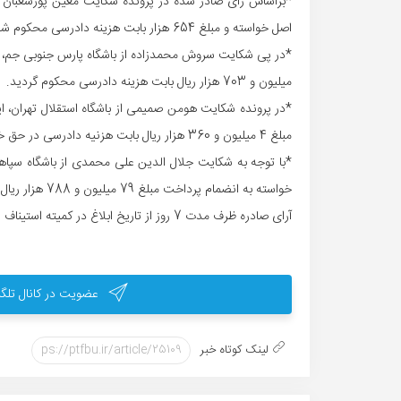
اصل خواسته و مبلغ 654 هزار بابت هزینه دادرسی محکوم شد. (این رای قطعی است)
میلیون و 703 هزار ریال بابت هزینه دادرسی محکوم گردید.
مبلغ 4 میلیون و 360 هزار ریال بابت هزنیه دادرسی در حق خواهان شد.
خواسته به انضمام پرداخت مبلغ 79 میلیون و 788 هزار ریال بابت هزینه دادرسی محکوم گردید.
آرای صادره ظرف مدت 7 روز از تاریخ ابلاغ در کمیته استیناف فدراسیون فوتبال قابل تجدیدنظرخواهی خواهد بود.
عضویت در کانال تلگر
لینک کوتاه خبر