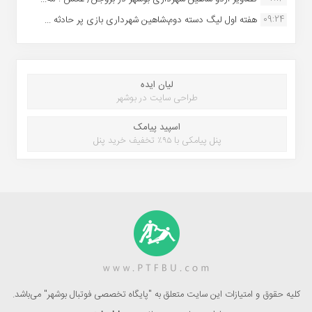
09:24
هفته اول لیگ دسته دوم،شاهین شهرداری بازی پر حادثه ...
لیان ایده
طراحی سایت در بوشهر
اسپید پیامک
پنل پیامکی با ۹۵٪ تخفیف خرید پنل
کلیه حقوق و امتیازات این سایت متعلق به "پایگاه تخصصی فوتبال بوشهر" می‌باشد.