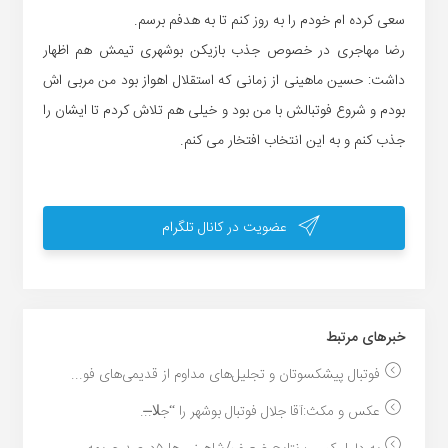
سعی کرده ام خودم را به روز کنم تا به هدفم برسم.
رضا مهاجری در خصوص جذب بازیکن بوشهری تیمش هم اظهار
داشت: حسین ماهینی از زمانی که استقلال اهواز بود من مربی اش
بودم و شروع فوتبالش با من بود و خیلی هم تلاش کردم تا ایشان را
جذب کنم و به این انتخاب افتخار می کنم.
عضویت در کانال تلگرام
خبر‌های مرتبط
فوتبال پیشکسوتان و تجلیل‌های مداوم از قدیمی‌های فو...
عکس و مکث:آقا جلال فوتبال بوشهر را “جلا̶...