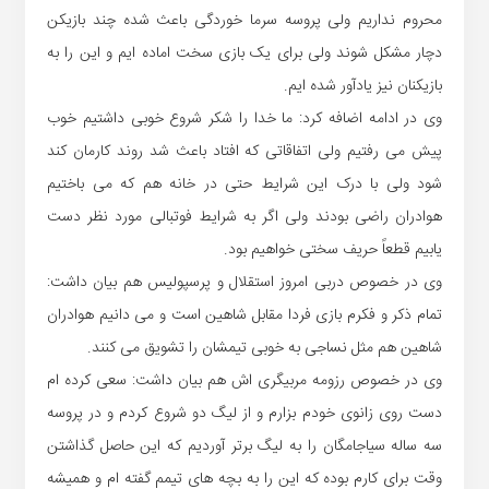
محروم نداریم ولی پروسه سرما خوردگی باعث شده چند بازیکن
دچار مشکل شوند ولی برای یک بازی سخت اماده ایم و این را به
بازیکنان نیز یادآور شده ایم.
وی در ادامه اضافه کرد: ما خدا را شکر شروع خوبی داشتیم خوب
پیش می رفتیم ولی اتفاقاتی که افتاد باعث شد روند کارمان کند
شود ولی با درک این شرایط حتی در خانه هم که می باختیم
هوادران راضی بودند ولی اگر به شرایط فوتبالی مورد نظر دست
یابیم قطعاً حریف سختی خواهیم بود.
وی در خصوص دربی امروز استقلال و پرسپولیس هم بیان داشت:
تمام ذکر و فکرم بازی فردا مقابل شاهین است و می دانیم هوادران
شاهین هم مثل نساجی به خوبی تیمشان را تشویق می کنند.
وی در خصوص رزومه مربیگری اش هم بیان داشت: سعی کرده ام
دست روی زانوی خودم بزارم و از لیگ دو شروع کردم و در پروسه
سه ساله سیاجامگان را به لیگ برتر آوردیم که این حاصل گذاشتن
وقت برای کارم بوده که این را به بچه های تیمم گفته ام و همیشه