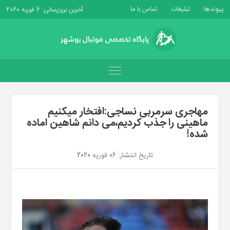
پیوندها
تبلیغات
تماس با ما
آخرین بروزرسانی: 6 فوریه 2020
مهاجری سرمربی نساجی:افتخار میکنیم
ماهینی را جذب کردیم،می دانم شاهین اماده
شده!
تاریخ انتشار: 06 فوریه 2020