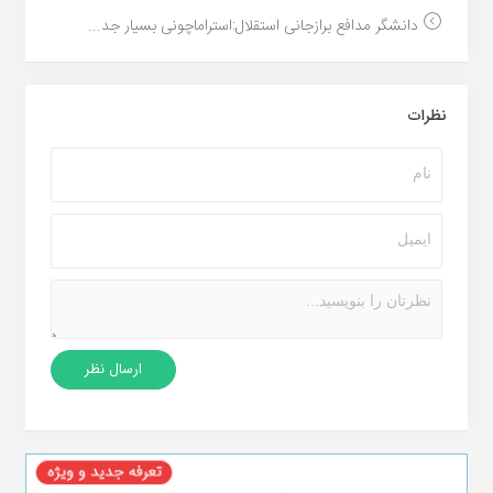
دانشگر مدافع برازجانی استقلال:استراماچونی بسیار جد...
نظرات