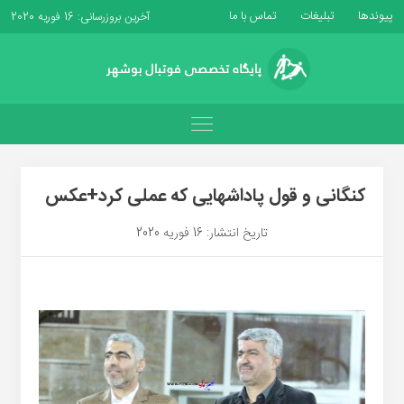
پیوندها
تبلیغات
تماس با ما
آخرین بروزرسانی: 16 فوریه 2020
کنگانی و قول پاداشهایی که عملی کرد+عکس
تاریخ انتشار: 16 فوریه 2020