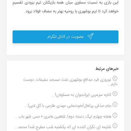
این بازی به نسبت مساوی میان همه بازیکنان تیم بزودی تقسیم
خواهد کرد تا تیم بوشهری با روحیه بهتر به مصاف فولاد برود.
عضویت در کانال تلگرام
خبر‌های مرتبط
نوروزی فرد مدافع بوشهری نفت مسجد سلیمات: دوست
دارم...
کنایه سرمربی ایرانجوان به مسئولان!...
جام حذفی پرتغال/خودنمایی مهدی طارمی با گلِ لایی!...
هفته چهارم لیگ دسته دوم/ شاهین عامری 0 مس شهر باب...
شایعه ای نگران کننده ای که یکشنبه شب مطرح شد! محمد...