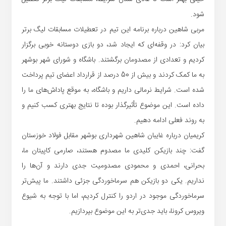
شود.
مربی شاهین درباره برنامه این تیم در تعطیلات مسابقات لیگ برتر
بیان کرد: در وقفه‌ای که ایجاد شد، دو بازی دوستانه خوبی برگزار
کردیم و تعدادی از مصدومان برگشتند. باشگاه و شورای شهر بوشهر
به ما کمک کردند و بیش از 50 درصد از قرارداد اعضای تیم پرداخت
شده است. شرایط نرمالی داریم و باشگاه، به موقع پاداش‌های ما را
داده است. این موضوع تأثیرگذار بوده تا نتایج بهتری کسب کنیم و
به روند فعلی ادامه دهیم.
کریمیان درباره غایبان شاهین شهرداری بوشهر مقابل فولاد خوزستان
گفت: چند بازیکن کلیدی ما مصدوم هستند، صارمی کاپیتان ما،
بحرانی، احمدی و محمودی مصدومیت جدی دارند و آن‌ها را
نداریم. یکی دو بازیکن هم سرماخوردگی جزئی داشتند. ما پیش‌تر
سرماخوردگی موجود در اردو را کنترل کردیم، اما با توجه به شیوع
ویروس کرونا، باید جدی‌تر به این موضوع بپردازیم.