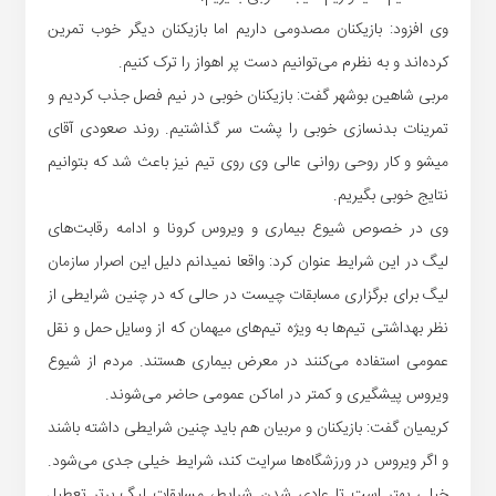
وی افزود: بازیکنان مصدومی داریم اما بازیکنان دیگر خوب تمرین
کرده‌اند و به نظرم می‌توانیم دست پر اهواز را ترک کنیم.
مربی شاهین بوشهر گفت: بازیکنان خوبی در نیم فصل جذب کردیم و
تمرینات بدنسازی خوبی را پشت سر گذاشتیم. روند صعودی آقای
میشو و کار روحی روانی عالی وی روی تیم نیز باعث شد که بتوانیم
نتایج خوبی بگیریم.
وی در خصوص شیوع بیماری و ویروس کرونا و ادامه رقابت‌های
لیگ در این شرایط عنوان کرد: واقعا نمیدانم دلیل این اصرار سازمان
لیگ برای برگزاری مسابقات چیست در حالی که در چنین شرایطی از
نظر بهداشتی تیم‌ها به ویژه تیم‌های میهمان که از وسایل حمل و نقل
عمومی استفاده می‌کنند در معرض بیماری هستند. مردم از شیوع
ویروس پیشگیری و کمتر در اماکن عمومی حاضر می‌شوند.
کریمیان گفت: بازیکنان و مربیان هم باید چنین شرایطی داشته باشند
و اگر ویروس در ورزشگاه‌ها سرایت کند، شرایط خیلی جدی می‌شود.
خیلی بهتر است تا عادی شدن شرایط، مسابقات لیگ برتر تعطیل