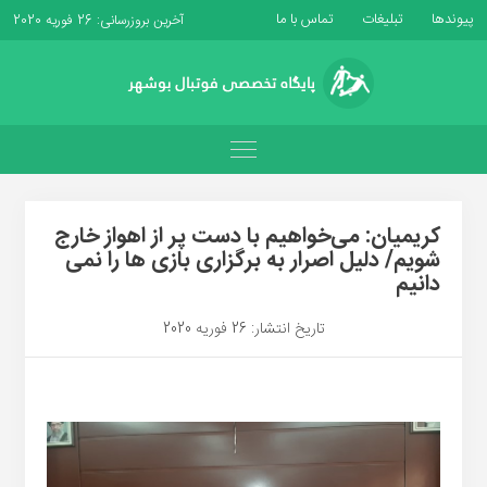
پیوندها
تبلیغات
تماس با ما
آخرین بروزرسانی: 26 فوریه 2020
کریمیان: می‌خواهیم با دست پر از اهواز خارج
شویم/ دلیل اصرار به برگزاری بازی ها را نمی
دانیم
تاریخ انتشار: 26 فوریه 2020