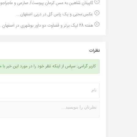
کاپیتان شاهین به مس کرمان پیوست/ صارمی و ماجراجوی
عکس:محبی و یک پاس گل در دربی اصفهان...
هفته 28 لیگ برتر و قضاوت دو داور بوشهری در اصفهان...
نظرات
کاربر گرامی: سپاس از اینکه نظر خود را در مورد این خبر با م