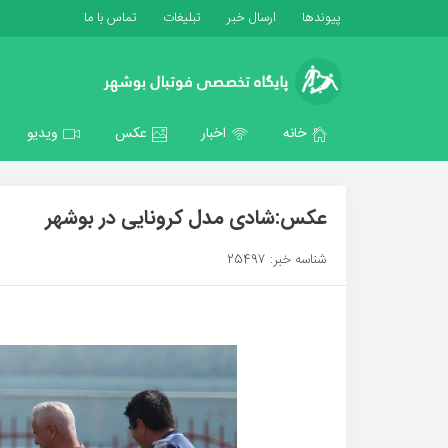
پیوندها
ارسال خبر
تبلیغات
تماس با ما
خانه
اخبار
عکس
ویدیو
عکس:شادی مدل کرونایی در بوشهر
شناسه خبر: 25497