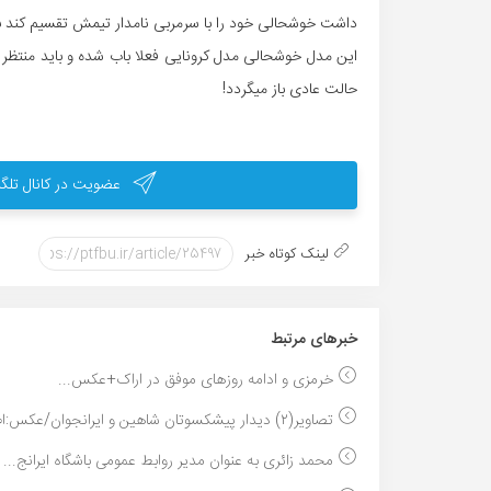
داشت خوشحالی خود را با سرمربی نامدار تیمش تقسیم کند به 
این مدل خوشحالی مدل کرونایی فعلا باب شده و باید منتظر م
حالت عادی باز میگردد!
عضویت در کانال تلگر
لینک کوتاه خبر
خبر‌های مرتبط
خرمزی و ادامه روزهای موفق در اراک+عکس...
تصاویر(۲) دیدار پیشکسوتان شاهین و ایرانجوان/عکس:ام...
محمد زائری به عنوان مدیر روابط عمومی باشگاه ایرانج...