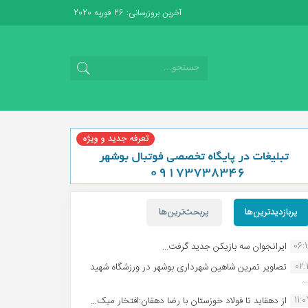
آخرین بروزرسانی: 26 فوریه 2020
پربازدیدترین‌ها
پربحث‌ترین‌ها
06:
ایرانجوان سه بازیکن جدید گرفت...
02:1
تصاویر تمرین شاهین شهردارى بوشهر در ورزشگاه شهید
.
11:
از دهقاید تا فولاد خوزستان با رضا دهقان:افتخار میک...