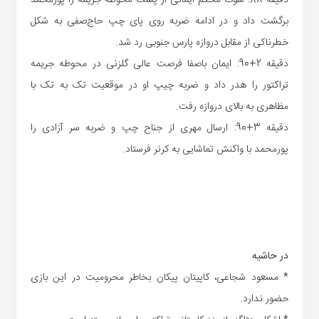
برگشت داد و در ادامه ضربه روی پای چپ حاج‌صفی به شکل
خطرناکی از مقابل دروازه پارس جنوبی رد شد.
دقیقه 2+90: ایمان باصفا فرصت عالی گلزنی در محوطه جریمه
تراکتور را هدر داد و ضربه چیپ او در موقعیت تک به تک با
مظاهری به بالای دروازه رفت.
دقیقه 3+90: ارسال مهری از جناح چپ و ضربه سر آزادی را
پورمحمد با واکنش تماشایی به کرنر فرستاد.
در حاشیه
* مسعود شجاعی، کاپیتان پیکان بخاطر محرومیت در این بازی
حضور ندارد.