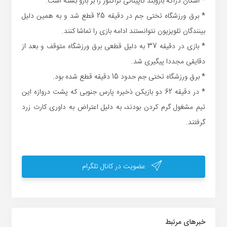
* اشکان دژاگه بازوبند کاپیتانی تراکتور را بر بازو بسته است.
* برق ورزشگاه تختی جم در دقیقه 25 قطع شد و به همین دلیل
بینندگان تلویزیون نتوانستند ادامه بازی را تماشا کنند.
* بازی در دقیقه 37 به دلیل قطعی برق ورزشگاه متوقف و بعد از
دقایقی مجددا پیگیری شد.
* برق ورزشگاه تختی جم حدود 15 دقیقه قطع شده بود.
* در دقیقه 62 دو بازیکن ذخیره پارس جنوبی که پشت دروازه این
تیم مشغول گرم کردن بودند، به دلیل اعتراض به داوری کارت زرد
گرفتند.
عضویت در کانال تلگرام
خبر‌های مرتبط