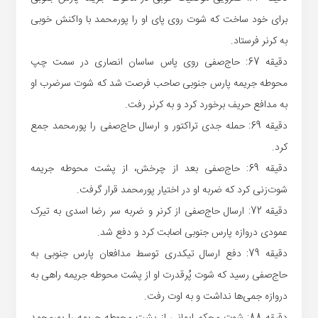
برای خود ساخت که شوت روی پای او را پورمحمد با واکنش خوبی
به کرنر فرستاد.
دقیقه 67: حاج‌صفی روی پاس ساسان انصاری در سمت چپ
محوطه جریمه پارس جنوبی صاحب فرصت شد که شوت سرضرب او
به مدافع حریف برخورد کرد و به کرنر رفت.
دقیقه 69: حمله جدی تراکتور و ارسال حاج‌صفی را پورمحمد جمع
کرد.
دقیقه 69: حاج‌صفی بعد از چرخش، از پشت محوطه جریمه
شوت‌زنی کرد که ضربه او در اختیار پورمحمد قرار گرفت.
دقیقه 72: ارسال حاج‌صفی از کرنر و ضربه سر رضا اسدی به تیرک
عمودی دروازه پارس جنوبی اصابت کرد و دفع شد.
دقیقه 79: دفع ارسال تیکدری توسط مدافعان پارس جنوبی به
حاج‌صفی رسید که شوت پُرقدرت او از پشت محوطه جریمه راهی به
دروازه جمی‌ها نداشت و به اوت رفت.
دقیقه 88: شوت محکم ایمانی از پشت محوطه جریمه را پورمحمد