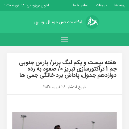
پیوندها
تبلیغات
تماس با ما
آخرین بروزرسانی: 28 فوریه 2020
هفته بیست و یکم لیگ برتر/ پارس جنوبی
جم 1 تراکتورسازی تبریز 0/ صعود به رده
دوازدهم جدول، پاداش برد خانگی جمی ها
تاریخ انتشار: 28 فوریه 2020