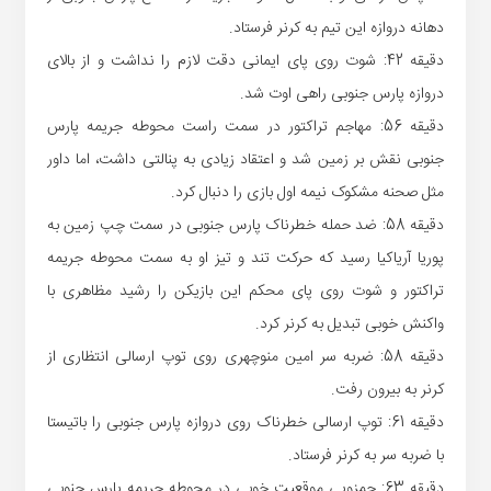
دهانه دروازه این تیم به کرنر فرستاد.
دقیقه 42: شوت روی پای ایمانی دقت لازم را نداشت و از بالای
دروازه پارس جنوبی راهی اوت شد.
دقیقه 56: مهاجم تراکتور در سمت راست محوطه جریمه پارس
جنوبی نقش بر زمین شد و اعتقاد زیادی به پنالتی داشت، اما داور
مثل صحنه مشکوک نیمه اول بازی را دنبال کرد.
دقیقه 58: ضد حمله خطرناک پارس جنوبی در سمت چپ زمین به
پوریا آریاکیا رسید که حرکت تند و تیز او به سمت محوطه جریمه
تراکتور و شوت روی پای محکم این بازیکن را رشید مظاهری با
واکنش خوبی تبدیل به کرنر کرد.
دقیقه 58: ضربه سر امین منوچهری روی توپ ارسالی انتظاری از
کرنر به بیرون رفت.
دقیقه 61: توپ ارسالی خطرناک روی دروازه پارس جنوبی را باتیستا
با ضربه سر به کرنر فرستاد.
دقیقه 63: حمزویی موقعیت خوبی در محوطه جریمه پارس جنوبی