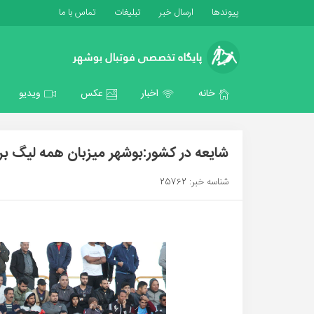
پیوندها
ارسال خبر
تبلیغات
تماس با ما
خانه
اخبار
عکس
ویدیو
شایعه در کشور:بوشهر میزبان همه لیگ بر
شناسه خبر: 25762