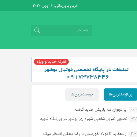
آخرین بروزرسانی: 6 آوریل 2020
پربازدیدترین‌ها
پربحث‌ترین‌ها
06:
ایرانجوان سه بازیکن جدید گرفت...
02:1
تصاویر تمرین شاهین شهردارى بوشهر در ورزشگاه شهید
.
11:
از دهقاید تا فولاد خوزستان با رضا دهقان:افتخار میک...