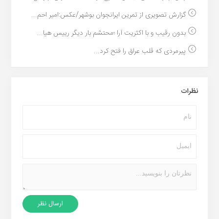
گزارش تصویری از تمرین ایرانجوان بوشهر/عکس:امیر احم...
بدون رقیب و با اکثریت آرا ؛محتشم بار دیگر رییس هیا...
پیرمردی که قلب عراق را فتح کرد...
نظرات