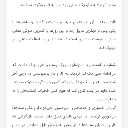
وجود آن حادثه تراژدیک خیلی زود او را به قاب بازگردانده است.
قایدی بعد از آن تصادف پر حرف و حدیث بازگشت و حاشیه‌ها را
یکی پس از دیگری دریبل زده و این روزها با کمترین سوتی ممکن
دنبال سرنوشت جدیدی است که شاید او را به اتفاقات مثبتی نیز
نزدیک کند.
شماره ۱۰ استقلال با استراماچونی یک رستاخیز فنی بزرگ داشت که
در‌ ادامه حتی یک تنه نزدیک به تار و مار پرسپولیس در دربی آخر
شده بود. تغییر سبک زندگی‌اش که اکنون با زندگی مشترک مصادف
شده شاید در آینده کاری کند که هیچ کس خاطرات گذشته‌اش را به
خاطر نیاورد.
گزارش تصویری و اختصاصی امیرحسین خیرخواه از زندگی ستاره‌ها
در دوران قرنطینه به مهدی قایدی تعلق دارد. پسرک بازیگوشی که
فارغ از دنیای ستاره‌ها در آپارتمان نه چندان قابل اعتنایش در شمال