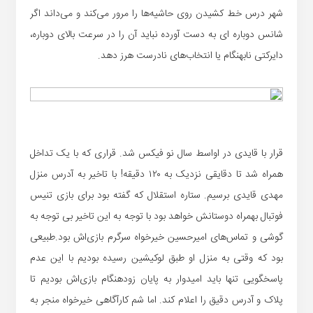
شهر درس خط کشیدن روی حاشیه‌ها را مرور می‌کند و می‌داند اگر
شانس دوباره ای به دست آورده نباید آن را در سرعت بالای دوباره،
دایرکتی نابهنگام یا انتخاب‌های نادرست هرز دهد.
قرار با قایدی در اواسط سال نو فیکس شد. قراری که با یک تداخل
همراه شد تا دقایقی نزدیک به ۱۲۰ دقیقه! با تاخیر به آدرس منزل
مهدی قایدی برسیم. ستاره استقلال که گفته بود برای بازی تنیس
فوتبال بهمراه دوستانش خواهد بود با توجه به این تاخیر بی توجه به
گوشی و تماس‌های امیرحسین خیرخواه سرگرم بازی‌اش بود.طبیعی
بود که وقتی به منزل او طبق لوکیشین رسیده بودیم با این عدم
پاسخگویی تنها باید امیدوار به پایان زودهنگام بازی‌اش بودیم تا
پلاک و آدرس دقیق را اعلام کند. اما شم کارآگاهی خیرخواه منجر به