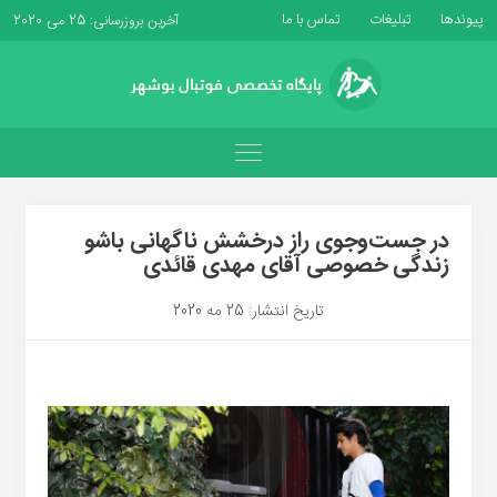
پیوندها
تبلیغات
تماس با ما
آخرین بروزرسانی: 25 می 2020
در جست‌وجوی راز درخشش ناگهانی باشو
زندگی خصوصی آقای مهدی قائدی
تاریخ انتشار: 25 مه 2020