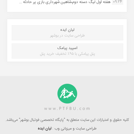
09:24
هفته اول لیگ دسته دوم،شاهین شهرداری بازی پر حادثه ...
لیان ایده
طراحی سایت در بوشهر
اسپید پیامک
پنل پیامکی با ۹۵٪ تخفیف خرید پنل
کلیه حقوق و امتیازات این سایت متعلق به "پایگاه تخصصی فوتبال بوشهر" می‌باشد.
طراحی سایت و میزبانی وب :
لیان ایده