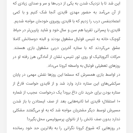
این شد تا با نزدیک شدن به یکی از درب‌ها و سر و صدای زیادی که
از آن می‌آمد به حضور مهدی قایدی آنجا شک کنیم و با کمی
اعتمادبنفس درب را زدیم که با قایدی روبروی خودمان مواجه شدیم.
قایدی با پسرانی تقریبا هم سن و سال خود و شاید پایین‌تر در حیاط
کوچک خانه به تنیس فوتبال مشغول بودند و البته دوستانش کاملا
عشق می‌کردند که با ستاره آخرین دربی مشغول بازی هستند.
حرکات آکروباتیک او روی تور تنیس، نشان از آمادگی هرز رفته او در
روزهای تعطیلی فوتبال به واسطه کرونا می‌داد.
در اواسط بازی همسرش که مسلما این روزها نقش مهمی در پایان
سرکشی‌های این ستاره دارد وارد شد و از قایدی خواست فارغ از
ستاره بودن برای خرید نان داغ برود! یک درخواست عجیب از شماره
۱۰ استقلال؛ قایدی اما ثانیه‌هایی بعد از صف ایستادن با باز شدن
مسیرش توسط دیگر مشتریان مواجه شد که به او می‌گفتند مشکلی
ندارد بدون صف نانش را از نانوای پرسپولیسی محل بگیرد!
در روزهایی که شیوع کرونا نگرانی را به بالاترین حد خود رسانده