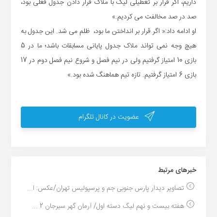
داریم، اگر قرار بر تعطیلی لیگ با ملاک قرار دادن جدول فعلی بود،
صد در صد مخالفت می کردیم.»
او ادامه داد:« اگر قرار بر انداختن ما بود، ظلم می شد. این جدول به
هیچ وجه نمی تواند ملاک جدول پایانی مسابقات باشد؛ ما در 5
بازی 10 امتیاز گرفتیم ولی در نیم فصل و شروع نیم فصل دوم در 17
بازی 6 امتیاز گرفتیم. تازه تیم هماهنگ شده بود.»
عضویت در کانال تلگرام
خبر‌های مرتبط
تصاویر دیدار پارس جنوبی جم و پرسپولیس تهران/عکس: ا...
هفته بیست و نهم لیگ دسته اول/ آرمان گهر سیرجان 2 ...