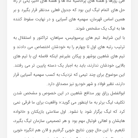
طی روزها و هفته های پرحاشیه ماه ها و هفته های اخیر، یکی از راه
حل های اتمام لیگ این بود که جدول فعلی مدنظر قرار بگیرد و بر
همین اساس قهرمان، سهمیه های آسیایی و در نهایت سقوط کننده
ها به لیگ یک مشخص شوند.
با این شرایط تیم های پرسپولیس، سپاهان، تراکتور و استقلال به
ترتیب رتبه های اول تا چهارم را به خودشان اختصاص می دادند و
تیم های شاهین بوشهر و پیکان علیرغم اینکه فاصله ای با تیم های
بالایی خودشان ندارند، باید به اجبار یک دسته پایین تر می رفتند.
این موضوع برای چند تیمی که نزدیک به کسب سهمیه آسیایی قرار
دارند، نظیر فولاد و شهر خودرو نیز مصداق دارد.
ابوالفضل رزاق پور مدافع شاهین در این خصوص و مشخص شدن
تکلیف لیگ برتر به ما اینطور می گوید:« واقعیت برای ما فرقی نمی
کرد که لیگ برگزار شود یا نشود. اول سلامتی بازیکنان و خانواده
هایشان و اهالی فوتبال مهم بود و هر تصمیمی سازمان لیگ بگیرد،
تابعیم. با این حال چون نتایچ خوبی گرفتیم و الان هم انگیزه خوبی