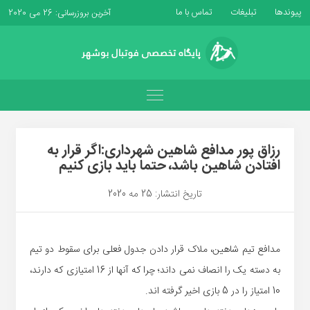
پیوندها
تبلیغات
تماس با ما
آخرین بروزرسانی: 26 می 2020
رزاق پور مدافع شاهین شهرداری:اگر قرار به
افتادن شاهین باشد، حتما باید بازی کنیم
تاریخ انتشار: 25 مه 2020
مدافع تیم شاهین، ملاک قرار دادن جدول فعلی برای سقوط دو تیم
به دسته یک را انصاف نمی داند؛ چرا که آنها از 16 امتیازی که دارند،
10 امتیاز را در 5 بازی اخیر گرفته اند.