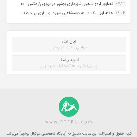
07:14
تصاویر اردو شاهین شهرداری بوشهر در بروجن/ عکس : مه...
09:24
هفته اول لیگ دسته دوم،شاهین شهرداری بازی پر حادثه ...
لیان ایده
طراحی سایت در بوشهر
اسپید پیامک
پنل پیامکی با ۹۵٪ تخفیف خرید پنل
کلیه حقوق و امتیازات این سایت متعلق به "پایگاه تخصصی فوتبال بوشهر" می‌باشد.