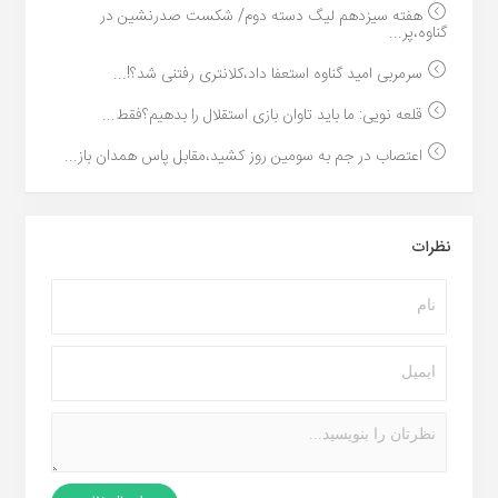
هفته سیزدهم لیگ دسته دوم/ شکست صدرنشین در
گناوه،پر...
سرمربی امید گناوه استعفا داد،کلانتری رفتنی شد؟!...
قلعه نویی: ما باید تاوان بازی استقلال را بدهیم؟فقط...
اعتصاب در جم به سومین روز کشید،مقابل پاس همدان باز...
نظرات