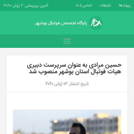
پیوندها
تبلیغات
تماس با ما
آخرین بروزرسانی: 2 ژوئن 2020
حسین مرادی به عنوان سرپرست دبیری
هیات فوتبال استان بوشهر منصوب شد
تاریخ انتشار: 02 ژوئن 2020