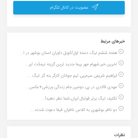
عضویت در کانال تلگرام
خبر‌های مرتبط
هفته ششم لیگ دسته اول/کوبل داوران استان بوشهر در ا...
آخرین خبر:شهرام مهر پیما جدید ترین گزینه نیمکت ایر...
ابراهیم شریفی سرمربی تیم جوانان کارگر بنه گز :لیگ ...
مهدی قائدی در پی دومین جام زندگی ورزشی+عکس...
تکلیف لیگ برتر فوتبال ایران،شما نظر دهید!...
دو ناظر بوشهری به کلاس ناظران فیفا دعوت شدند...
نظرات