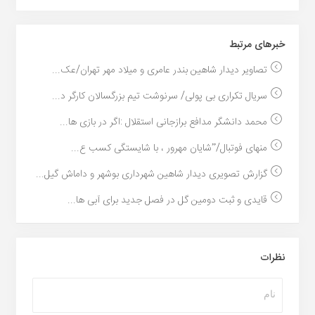
خبر‌های مرتبط
تصاویر دیدار شاهین بندر عامری و میلاد مهر تهران/عک...
سریال تکراری بی پولی/ سرنوشت تیم بزرگسالان کارگر د...
محمد دانشگر مدافع برازجانی استقلال :اگر در بازی ها...
منهای فوتبال/”شایان مهرور ، با شایستگی کسب ع...
گزارش تصویرى دیدار شاهین شهردارى بوشهر و داماش گیل...
قایدی و ثبت دومین گل در فصل جدید برای آبی ها...
نظرات