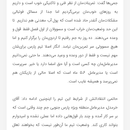
جمی‌ها گفت: تمرینات‌مان از نظر فنی و تاکتیکی خوب است و داریم
به روزهای خوب‌مان برمی‌گردیم اما جدا از مسائل فوتبالی
مشکلات‌مان آنقدر حاد شده است که پول آب معدنی هم نداریم. تا
این حد وضعیت‌مان خراب است و مسوولان از اول فصل فقط قول و
وعده می‌دهند. ده روز به جم رفتیم تا اردوی‌مان را برگزار کنیم و اما
هیچ مسوولی سر تمرین‌مان نیامد. انگار اصلا تیم پارس برای‌شان
مهم نیست و فقط از دور وعده و وعید می‌دهند. ما حتی نمی‌دانیم
مدیرعامل‌مان چه کسی است و آیا حق امضا دارد یا خیر. سرپرست
است یا مدیرعامل. ۵،۶ ماه است که اصلا حالی از بازیکنان‌ هم
نمی‌پرسد و همیشه غایب است.
حاتمی انتقاداتش از شرایط این تیم را اینچنین ادامه داد: آقای
خرمدل، مدیرعامل منطقه ویژه پارس جنوبی جم چند وقتی است که
بر سر کار آمده و چند بار قول‌هایی داده اما عملی نشده و امیدوارم
بتواند کاری کند. وضعیت تیم ما آن‌طور نیست که بخواهند تعلل