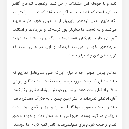
کنند و با حوصله این مشکلات را حل کنند. وضعیت تیم‌مان آنقدر
بحرانی است که فقط باید به فکر تیم باشند که تیم‌مان را بتوانیم
نگه داریم. حتی تیم‌های پایین‌تر از ما خیلی خوب دارند هزینه‌
می‌کنند و به نسبت ما بیش‌تر پول گرفته‌اند و قراردادها و امکانات
آن‌چنانی دارند. بازیکنان همه تیم‌های لیگ برتری ۷۰ تا ۸۰ درصد
قراردادهای‌ خود را دریافت کرده‌اند و این در حالی است که
قراردادهای‌شان چند برابر ماست.
مدافع پارس جنوبی جم با بیان این‌که حتی مدیرعامل نداریم که
بیاید حداقل یک جفت جوراب به ما بدهد، گفت: خدا به آقای چراغی
و آقای افاضلی عزت دهد. چقد این دو نفر می‌توانند تنهایی کار کنند.
آقای افاضلی نمی‌داند به فکر زمین چمن یا به فکر آب معدنی باشد.
چند روز پیش مسوول خوابگاه آمده بود و برق را قطع کرد و همه
بازیکنان در گرما بودند. هیچکس به ما ناهار نداد و خودم مجبور
شدم از جیب خودم برای هم‌تیمی‌هایم ناهار تهیه کردم. ما دوستانه