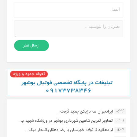
06:16
ایرانجوان سه بازیکن جدید گرفت...
02:11
تصاویر تمرین شاهین شهردارى بوشهر در ورزشگاه شهید ب...
11:07
از دهقاید تا فولاد خوزستان با رضا دهقان:افتخار میک...