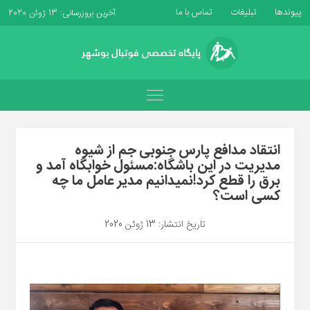
پیوندها
تبلیغات
تماس با ما
آخرین بروزرسانی: 13 ژوئن 2020
انتقاد مدافع پارس جنوبی جم از شیوه
مدیریت در این باشگاه:مسئول خوابگاه آمد و
برق را قطع کرد!نمیدانیم مدیر عامل ما چه
کسی است؟
تاریخ انتشار: 13 ژوئن 2020