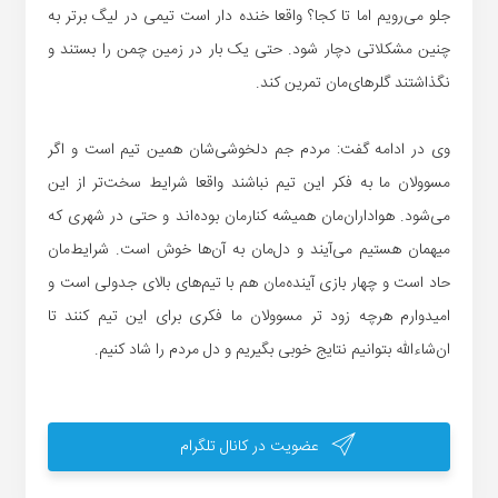
جلو می‌رویم اما تا کجا؟ واقعا خنده دار است تیمی در لیگ برتر به
چنین مشکلاتی دچار شود. حتی یک بار در زمین چمن را بستند و
نگذاشتند گلرهای‌مان تمرین کند.
وی در ادامه گفت: مردم جم دلخوشی‌شان همین تیم است و اگر
مسوولان ما به فکر این تیم نباشند واقعا شرایط سخت‌تر از این
می‌شود. هواداران‌مان همیشه کنارمان بوده‌اند و حتی در شهری که
میهمان هستیم می‌آیند و دل‌مان به آن‌ها خوش است. شرایط‌مان
حاد است و چهار بازی آینده‌مان هم با تیم‌های بالای جدولی است و
امیدوارم هرچه زود تر مسوولان ما فکری برای این تیم کنند تا
ان‌شاءالله بتوانیم نتایج خوبی بگیریم و دل مردم را شاد کنیم.
عضویت در کانال تلگرام