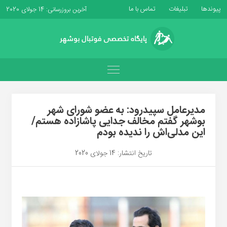
پیوندها
تبلیغات
تماس با ما
آخرین بروزرسانی: 14 جولای 2020
مدیرعامل سپیدرود: به عضو شورای شهر
بوشهر گفتم مخالف جدایی پاشازاده هستم/
این مدلی‌اش را ندیده بودم
تاریخ انتشار: 14 جولای 2020