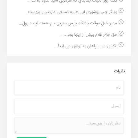
نکته روز:ادبیات جدیدی که سرمربی امید گناوه بنا گذا...
وینگر چپ بوشهری آبی ها به نساجی مازندران پیوست...
مدیرعامل موقت باشگاه پارس جنوبی جم :هفته آینده پول...
حق حاج غلام بیش از اینها بود…...
عکس:این سپاهان به بوشهر می آید!...
نظرات