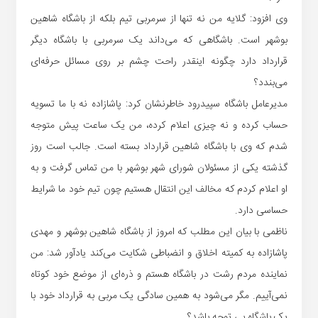
وی افزود: گلایه من نه تنها از سرمربی تیم بلکه از باشگاه شاهین
بوشهر است. باشگاهی که می‌داند یک سرمربی با باشگاه دیگر
قرارداد دارد چگونه اینقدر راحت چشم بر روی مسائل حرفه‌ای
می‌بندد؟
مدیرعامل باشگاه سپیدرود خاطرنشان کرد: پاشازاده نه با ما تسویه
حساب کرده و نه چیزی اعلام کرده، من یک ساعت پیش متوجه
شدم که وی با باشگاه شاهین قرارداد بسته است. جالب است روز
گذشته یکی از مسئولان شورای شهر بوشهر با من تماس گرفت و به
او اعلام کردم که مخالف این انتقال هستیم چون تیم خود ما شرایط
حساسی دارد.
ناظمی با بیان این مطلب که امروز از باشگاه شاهین بوشهر و مهدی
پاشازاده به کمیته اخلاق و انضباطی شکایت می‌کند یادآور شد: من
نماینده مردم رشت در باشگاه هستم و ذره‌ای از موضع خود کوتاه
نمی‌آییم. مگر می‌شود به همین سادگی یک مربی به قرارداد خود با
یک باشگاه بی توجه باشد؟