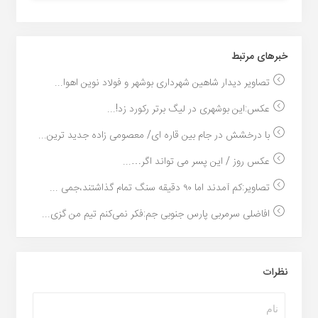
خبر‌های مرتبط
تصاویر دیدار شاهین شهرداری بوشهر و فولاد نوین اهوا...
عکس:این بوشهری در لیگ برتر رکورد زد!...
با درخشش در جام بین قاره ای/ معصومی زاده جدید ترین...
عکس روز / این پسر می تواند اگر…...
تصاویر:کم آمدند اما ۹۰ دقیقه سنگ تمام گذاشتند،جمی ...
افاضلی سرمربی پارس جنوبی جم:فکر نمی‌کنم تیم من گزی...
نظرات