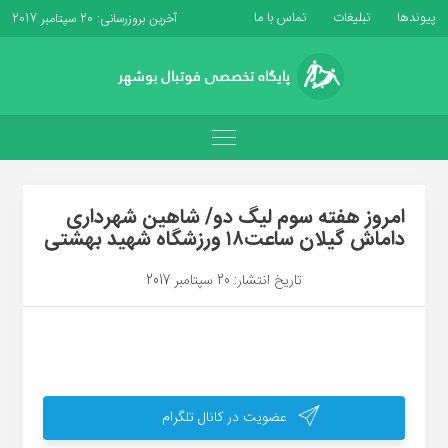
پیوندها
تبلیغات
تماس با ما
آخرین بروزرسانی: 20 سپتامبر 2017
امروز هفته سوم لیگ دو/ شاهین شهرداری
داماش گیلان ساعت۱۸ ورزشگاه شهید بهشتی
تاریخ انتشار: 20 سپتامبر 2017
عضویت در کانال تلگرام