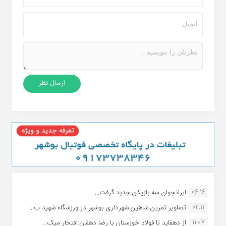
06:16
ایرانجوان سه بازیکن جدید گرفت...
02:11
تصاویر تمرین شاهین شهردارى بوشهر در ورزشگاه شهید ب...
11:07
از دهقاید تا فولاد خوزستان با رضا دهقان:افتخار میک...