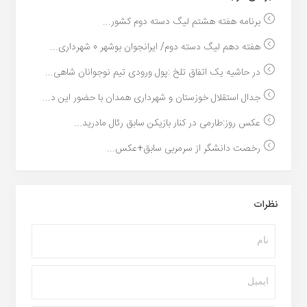
برنامه هفته هشتم لیگ دسته دوم کشور...
هفته دهم لیگ دسته دوم/ ایرانجوان بوشهر 0 شهرداری...
در حاشیه یک اتفاق تلخ :پول ورودی تیم نوجوانان شاهی...
جدال استقلال خوزستان و شهرداری همدان با حضور این د...
عکس روز:طارمی در کنار بازیکن سابق رئال مادرید...
رخصت دانشگر از سرمربی سابق+عکس...
نظرات