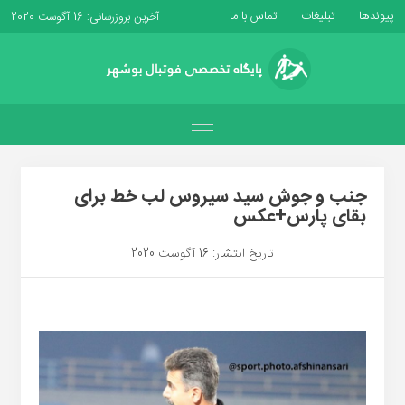
پیوندها
تبلیغات
تماس با ما
آخرین بروزرسانی: 16 آگوست 2020
جنب و جوش سید سیروس لب خط برای
بقای پارس+عکس
تاریخ انتشار: 16 آگوست 2020