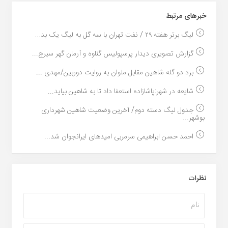
خبر‌های مرتبط
لیگ برتر هفته ۲۹ / نفت تهران با سه گل به لیگ یک بد...
گزارش تصویری دیدار پرسپولیس گناوه و آرمان گهر سیرج...
برد دو گله شاهین مقابل ملوان به روایت دوربین/مهدی ...
شایعه در شهر:پاشازاده استعفا داد تا به شاهین بیاید...
جدول لیگ دسته دوم/ آخرین وضعیت شاهین شهرداری
بوشهر...
احمد حسن ابراهیمی سرمربی امیدهای ایرانجوان شد...
نظرات