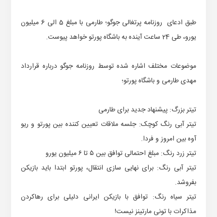
طبق ادعای روزنامه پرتغالی جوگو؛ طارمی با مبلغ 5 الی 6 میلیون
یورو، طی 24 ساعت آینده به باشگاه پورتو خواهد پیوست.
موضوعات مختلف اشاره شده توسط روزنامه جوگو درباره قرارداد
مهدی طارمی و باشگاه پورتو؛
تیتر بزرگ: پیشنهاد جدید برای طارمی
تیتر آبی رنگ کوچک: جلسه ملاقات تعیین کننده بین پورتو و ریو
آوه بین امروز و فردا.
تیتر زرد رنگ: مبلغ احتمالی توافق بین ۵ تا ۶ میلیون یورو
تیتر آبی رنگ: برای نهایی سازی انتقال، پورتو ابتدا باید بازیکن
بفروشد.
تیتر سیاه رنگ: توافق با بازیکن ایرانی دلیلی برای رهاکردن
مذاکرات با تونی مارتینز نیست!