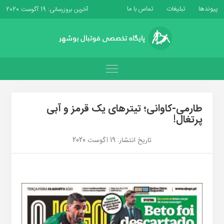
پیوندها
تبلیغات
تماس با ما
آخرین بروزرسانی: 19 آگوست 2020
طارمی-کاوانی؛ تیترهای یک قرمز و آبی
پرتغال!
تاریخ انتشار: 19 آگوست 2020