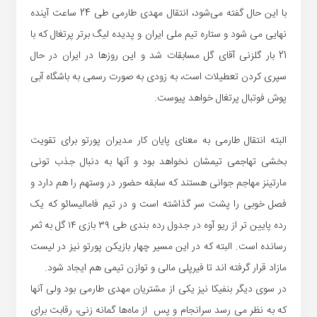
با این حال گفته می‌شود، انتقال مهدی طارمی طی 24 ساعت آینده
نهایی می شود و ستاره تیم ملی ایران و پدیده لیگ برتر پرتغال که با
21 بار گلزنی آقای گل مسابقات شد و این روزها در ایران در حال
سپری کردن تعطیلات است، به زودی به صورت رسمی به باشگاه آبی
پوش فوتبال پرتغال خواهد پیوست.
البته انتقال طارمی به معنای پایان کار مدیران پورتو برای تقویت
بخشی تهاجمی تیمشان نخواهد بود و آنها به دنبال جذب تونی
مارتینز مهاجم جوانی هستند که سابقه حضور در وستهم را هم دارد و
فصل خوبی را پشت سر گذاشته است و در تیم فامالیسائو که یک
رده پایین تر از ریو آوه در جدول رده بندی طی ٣٩ بازی ١۴ گل به ثمر
رسانده است. البته که در این مسیر چهار بازیکن پورتو نیز در لیست
مازاد قرار گرفته اند تا فیرپلی مالی و توازن تیمی هم ایجاد شود.
در سوی دیگر بنفیکا نیز یکی از مشتریان مهدی طارمی بود ولی آنها
که به نظر می رسد سرانجام و پس از ماه‌ها گمانه زنی، رقابت برای