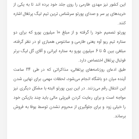
این کشور نیز مهدی طارمی را روی جلد خود برده اند تا به یکی از
خریدهای پر سر و صدای پورتو سرشناس ترین تیم لیگ پرتغال اشاره
کنند.
پورتو تصمیم خود را گرفته و از مبلغ 10 میلیون یورو که برای دو
ستاره تیم ریو آوه یعنی طارمی و سانتوس همبازی او در نظر گرفته،
مبلغی بین 5 تا 6 میلیون یورو به ستاره ایرانی و آقای گل لیگ برتر
فوتبال پرتغال اختصاص دارد.
طبق ادعای روزنامه‌های پرتغالی، مذاکراتی که در طی 24 ساعت
آینده میان دو باشگاه انجام می‌شود، لحظات مهمی برای نهایی شدن
این انتقال رقم می‌زنند. در این بین پورتو البته با مشکل دیگری نیز
مواجه است و برای رعایت کردن فیرپلی مالی باید چند بازیکن خود
را خیلی زود و برای جلوگیری از محروم نشدن توسط یوفا به فروش
برساند.