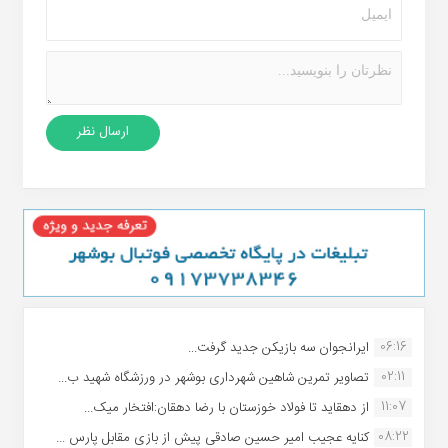
06:16
ایرانجوان سه بازیکن جدید گرفت...
02:11
تصاویر تمرین شاهین شهردارى بوشهر در ورزشگاه شهید ب...
11:07
از دهقاید تا فولاد خوزستان با رضا دهقان:افتخار میک...
08:22
کنایه عجیب امیر حسین صادقی پیش از بازی مقابل پارس ...