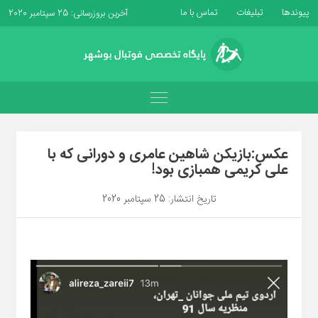
پیوندها
تبلیغات
تماس با ما
آخرین بروزرسانی: 25 سپتامبر 2020
عکس:بازیکن شاهین عامری و دورانی که با
علی کریمی همبازی بود!
تاریخ انتشار: 25 سپتامبر 2020