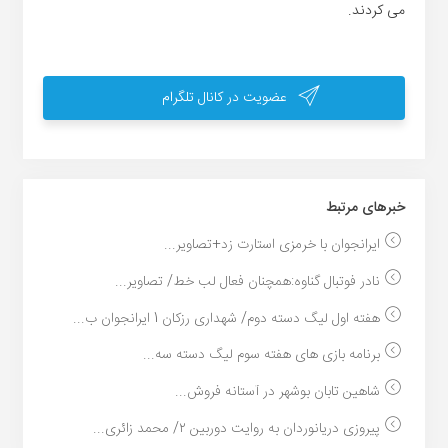
می کردند.
عضویت در کانال تلگرام
خبر‌های مرتبط
ایرانجوان با خرمزی استارت زد+تصاویر...
نادر فوتبال گناوه:همچنان فعال لب خط/ تصاویر...
هفته اول لیگ دسته دوم/ شهداری رزکان 1 ایرانجوان ب...
برنامه بازی های هفته سوم لیگ دسته سه...
شاهین تابان بوشهر در آستانه فروش...
پیروزی دریانوردان به روایت دوربین ۲/ محمد زائری...