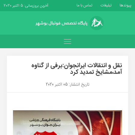
پیوندها
تبلیغات
تماس با ما
آخرین بروزرسانی: 5 اکتبر 2020
نقل و انتقالات ایرانجوان:برفی از گناوه
آمد،مشایخ تمدید کرد
تاریخ انتشار: 05 اکتبر 2020